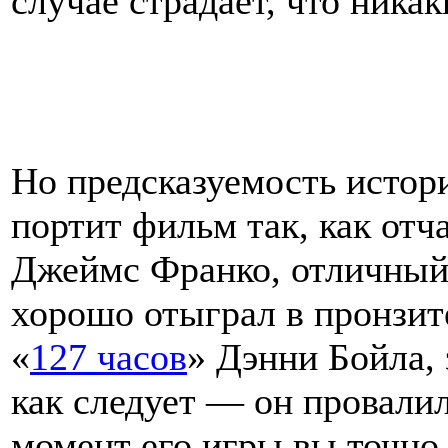
случае страдает, что ника
Но предсказуемость истор
портит фильм так, как отч
Джеймс Франко, отличный 
хорошо отыграл в пронзи
«
127 часов
» Дэнни Бойла, 
как следует — он провали
момент его игры вы точно 