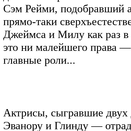
Сэм Рейми, подобравший а
прямо-таки сверхъестеств
Джеймса и Милу как раз в 
это ни малейшего права —
главные роли...
Актрисы, сыгравшие двух
Эванору и Глинду — отрада