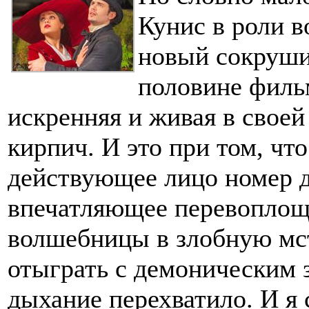
Кунис в роли 
новый сокруши
половине филь
искренняя и живая в своей
кирпич. И это при том, чт
действующее лицо номер д
впечатляющее перевоплощ
волшебницы в злобную мст
отыграть с демоническим з
дыхание перехватило. И я