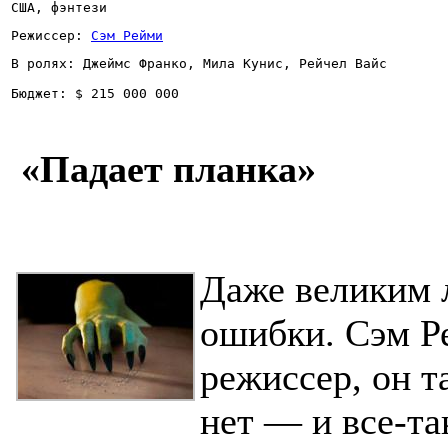
США, фэнтези
Режиссер: 
Сэм Рейми
В ролях: Джеймс Франко, Мила Кунис, Рейчел Вайс
Бюджет: $ 215 000 000
«Падает планка»
Даже великим 
ошибки. Сэм 
режиссер, он т
нет — и все-т