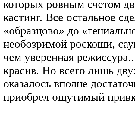
которых ровным счетом дв
кастинг. Все остальное сде
«образцово» до «гениальн
необозримой роскоши, сау
чем уверенная режиссура.
красив. Но всего лишь дв
оказалось вполне достаточ
приобрел ощутимый привку