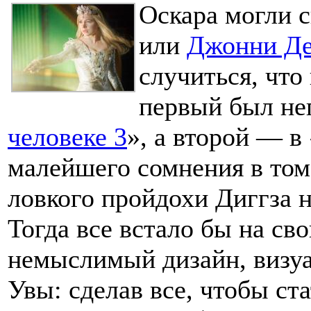
Оскара могли 
или
Джонни Д
случиться, что
первый был не
человеке 3
», а второй — 
малейшего сомнения в том
ловкого пройдохи Диггза на
Тогда все встало бы на св
немыслимый дизайн, визуал
Увы: сделав все, чтобы ст