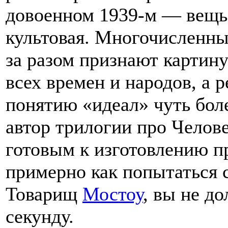
довоенном 1939-м — вещь
культовая. Многочисленны
за разом признают карти
всех времен и народов, а 
понятию «идеал» чуть боле
автор трилогии про Челове
готовым к изготовлению пр
примерно как попытаться с
Товарищ
Мостоу
, вы не д
секунду.