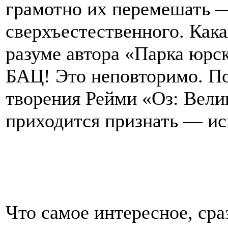
грамотно их перемешать —
сверхъестественного. Кака
разуме автора «Парка юрс
БАЦ! Это неповторимо. П
творения Рейми «Оз: Вел
приходится признать — ис
Что самое интересное, ср