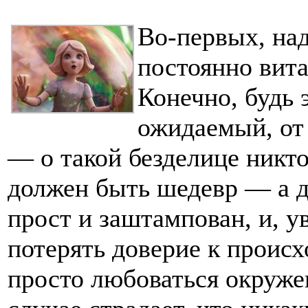
Во-первых, на
постоянно вита
Конечно, будь 
ожидаемый, от
— о такой безделице никто
должен быть шедевр — а д
прост и заштампован, и, ув
потерять доверие к происх
просто любоваться окруже