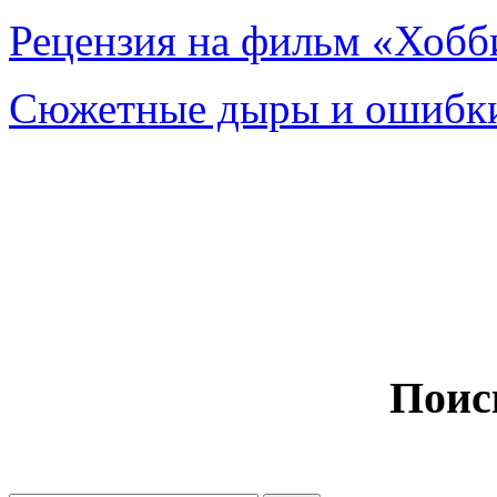
Рецензия на фильм «Хобби
Сюжетные дыры и ошибки
Поис