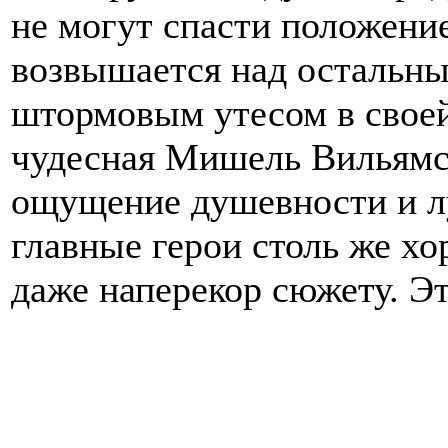
не могут спасти положени
возвышается над остальн
штормовым утесом в своей
чудесная Мишель Вильямс
ощущение душевности и л
главные герои столь же х
даже наперекор сюжету. Э