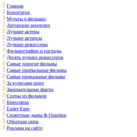
Главная
Киногрехи
Мульты о фильмах
Авторские рецензии
Лучшие актеры
Лучшие актрисы
Лучшие режиссеры
Фильмографии и награды
Десять худших режиссеров
Самые дорогие фильмы
Самые прибыльные фильмы
Самые провальные фильмы
За кулисами кино
Занимательные факты
Сцены из фильмов
Киноляпы
Easter Eggs
Сюжетные дыры & Ошибки
Обратная связь
Реклама на сайте