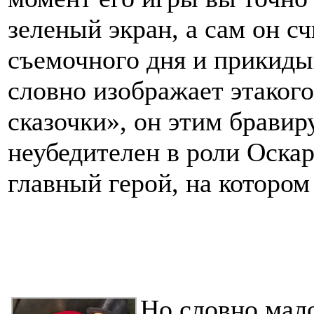
зеленый экран, а сам он с
съемочного дня и прикидыв
словно изображает этакого
сказочки», он этим брав
неубедителен в роли Оска
главный герой, на котором
Но словно мал