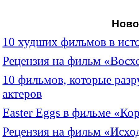
Ново
10 худших фильмов в ист
Рецензия на фильм «Вос
10 фильмов, которые раз
актеров
Easter Eggs в фильме «Ко
Рецензия на фильм «Исход