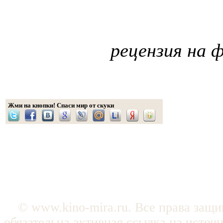
рецензия на 
Жми на кнопки! Спаси мир от скуки
© www.kino-mira.ru. Все права защ
обязательна активная ссылка на источ