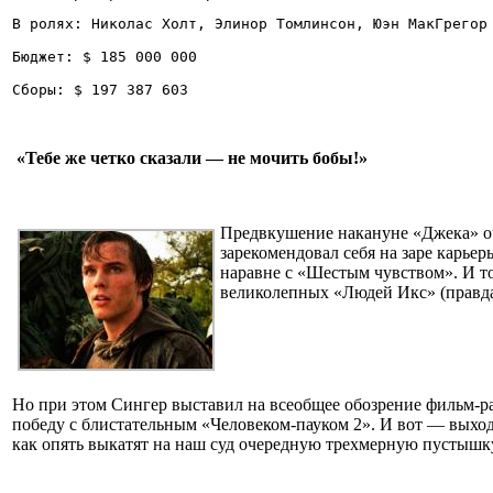
В ролях: Николас Холт, Элинор Томлинсон, Юэн МакГрегор
Бюджет: $ 185 000 000
Сборы: $ 197 387 603
«Тебе же четко сказали — не мочить бобы!»
Предвкушение накануне «Джека» оч
зарекомендовал себя на заре карь
наравне с «Шестым чувством». И то
великолепных «Людей Икс» (правда,
Но при этом Сингер выставил на всеобщее обозрение фильм-р
победу с блистательным «Человеком-пауком 2». И вот — выход
как опять выкатят на наш суд очередную трехмерную пустышк