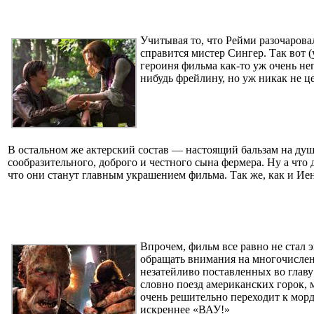
Учитывая то, что Рейми разочарова
справится мистер Сингер. Так вот (
героиня фильма как-то уж очень не
нибудь фрейлину, но уж никак не ц
В остальном же актерский состав — настоящий бальзам на душ
сообразительного, доброго и честного сына фермера. Ну а что
что они станут главным украшением фильма. Так же, как и Ие
Впрочем, фильм все равно не стал 
обращать внимания на многочислен
незатейливо поставленных во главу
словно поезд американских горок, 
очень решительно переходит к морд
искреннее «ВАУ!»