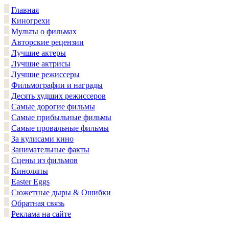
Главная
Киногрехи
Мульты о фильмах
Авторские рецензии
Лучшие актеры
Лучшие актрисы
Лучшие режиссеры
Фильмографии и награды
Десять худших режиссеров
Самые дорогие фильмы
Самые прибыльные фильмы
Самые провальные фильмы
За кулисами кино
Занимательные факты
Сцены из фильмов
Киноляпы
Easter Eggs
Сюжетные дыры & Ошибки
Обратная связь
Реклама на сайте