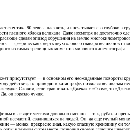
ет скептика 80 левела насквозь, и впечатывает его глубоко в г
сти глазного яблока великана. Даже несмотря на достаточно сд
рясающе сделан эпизод обрушения на землю многокилометрового 
ины — феерическая смерть двухголового главаря великанов с п
дного из самых зрелищных моментов мирового кинематографа.
южет присутствует — в основном его неожиданные повороты кру
 ходу действия, то приводят к катастрофе, позволяя великанам н
желудке. Словом, если сравнивать «Джека» с «Озом», то «Джек»
 Да, он гораздо лучше.
 фильм выглядит местами довольно смешно — так, рубаха-парень
иной несчастий, свалившихся на людей. Он, да еще глупый мон
ение — монах, прекрасно зная, какую опасную хреновину он толь
ь бобы в темном сухом месте, позволил своему дядюшке швырять