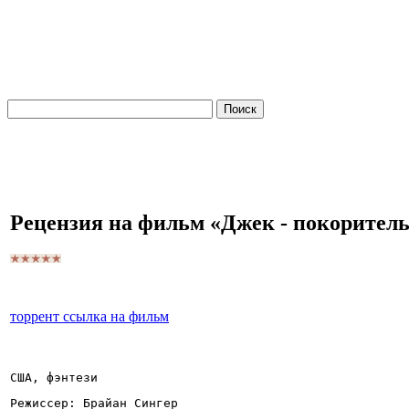
Рецензия на фильм «Джек - покорител
торрент ссылка на фильм
США, фэнтези
Режиссер: Брайан Сингер