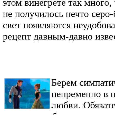
этом винегрете так много,
не получилось нечто серо
свет появляются неудобов
рецепт давным-давно изве
Берем симпати
непременно в 
любви. Обязат