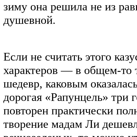
зиму она решила не из рав
душевной.
Если не считать этого каз
характеров — в общем-то 
шедевр, каковым оказалас
дорогая «Рапунцель» три г
повторен практически полн
творение мадам Ли дешевл