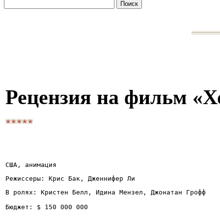
Рецензия на фильм «Х
США, анимация
Режиссеры: Крис Бак, Дженнифер Ли
В ролях: Кристен Белл, Идина Мензел, Джонатан Грофф
Бюджет: $ 150 000 000