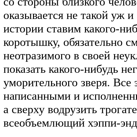
со стороны близкого челов
оказывается не такой уж и
истории ставим какого-ни
коротышку, обязательно с
неотразимого в своей неу
показать какого-нибудь не
уморительного зверя. Все 
написанными и исполнен
а сверху водрузить трогат
всеобъемлющий хэппи-энд