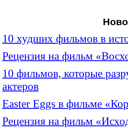
Ново
10 худших фильмов в ист
Рецензия на фильм «Вос
10 фильмов, которые раз
актеров
Easter Eggs в фильме «Ко
Рецензия на фильм «Исход