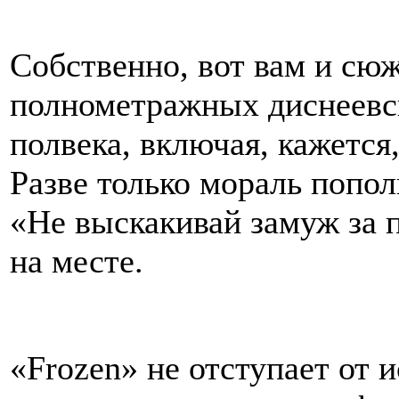
Собственно, вот вам и сю
полнометражных диснеевск
полвека, включая, кажется
Разве только мораль попо
«Не выскакивай замуж за п
на месте.
«Frozen» не отступает от 