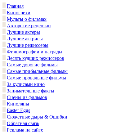
Главная
Киногрехи
Мульты о фильмах
Авторские рецензии
Лучшие актеры
Лучшие актрисы
Лучшие режиссеры
Фильмографии и награды
Десять худших режиссеров
Самые дорогие фильмы
Самые прибыльные фильмы
Самые провальные фильмы
За кулисами кино
Занимательные факты
Сцены из фильмов
Киноляпы
Easter Eggs
Сюжетные дыры & Ошибки
Обратная связь
Реклама на сайте