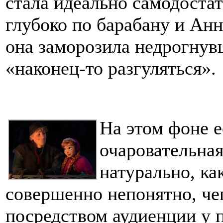
стала идеально самодоста
глубоко по барабану и Анн
она заморозила недрогнув
«наконец-то разгуляться».
На этом фоне 
очаровательная
натурально, к
совершенно непонятно, че
посредством аудиенции у 