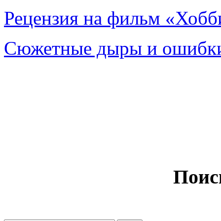
Рецензия на фильм «Хобби
Сюжетные дыры и ошибки
Поис