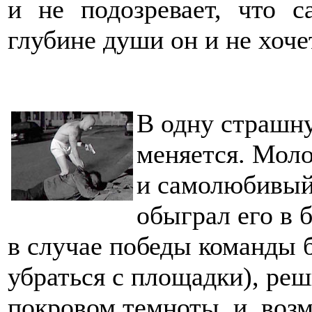
и не подозревает, что 
глубине души он и не хоче
В одну страшну
меняется. Мол
и самолюбивый 
обыграл его в 
в случае победы команды 
убраться с площадки), реш
покровом темноты, и, возм