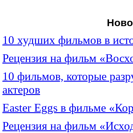
Ново
10 худших фильмов в ист
Рецензия на фильм «Вос
10 фильмов, которые раз
актеров
Easter Eggs в фильме «Ко
Рецензия на фильм «Исход