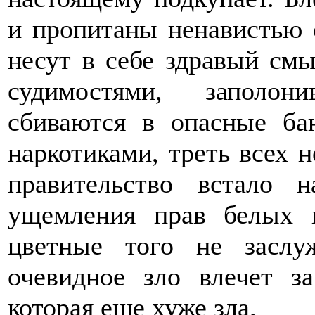
и пропитаны ненавистью с
несут в себе здравый см
судимостями, заполон
сбиваются в опасные ба
наркотиками, треть всех 
правительство встало
ущемления прав белых 
цветные того не заслу
очевидное зло влечет з
которая еще хуже зла.