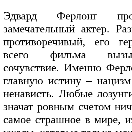
Эдвард Ферлонг пр
замечательный актер. Ра
противоречивый, его ге
всего фильма вызыв
сочувствие. Именно Ферл
главную истину – нацизм 
ненависть. Любые лозунг
значат ровным счетом нич
самое страшное в мире, и