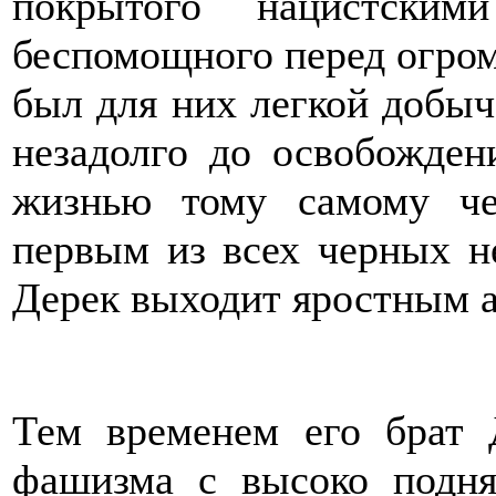
покрытого нацистским
беспомощного перед огро
был для них легкой добыч
незадолго до освобожден
жизнью тому самому че
первым из всех черных н
Дерек выходит яростным 
Тем временем его брат 
фашизма с высоко подня