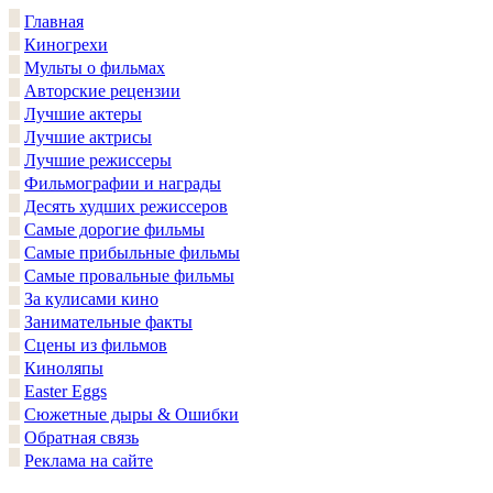
Главная
Киногрехи
Мульты о фильмах
Авторские рецензии
Лучшие актеры
Лучшие актрисы
Лучшие режиссеры
Фильмографии и награды
Десять худших режиссеров
Самые дорогие фильмы
Самые прибыльные фильмы
Самые провальные фильмы
За кулисами кино
Занимательные факты
Сцены из фильмов
Киноляпы
Easter Eggs
Сюжетные дыры & Ошибки
Обратная связь
Реклама на сайте