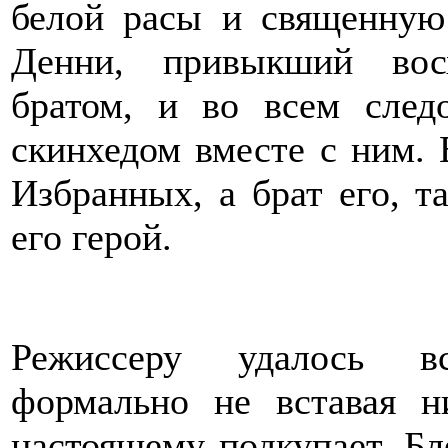
белой расы и священную
Денни, привыкший вос
братом, и во всем следо
скинхедом вместе с ним. 
Избранных, а брат его, 
его герой.
Режиссеру удалось в
формально не вставая н
настоящему подкупает. Бл