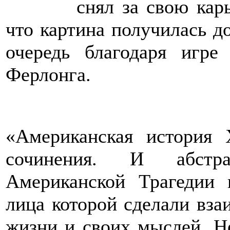
снял за свою карь
что картина получилась д
очередь благодаря игр
Ферлонга.
«Американская история 
сочинения. И абстра
Американской Трагедии 
лица которой сделали вза
жизни и своих мыслей. Не