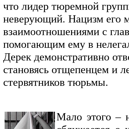
что лидер тюремной групп
неверующий. Нацизм его м
взаимоотношениями с глав
помогающим ему в нелега
Дерек демонстративно отв
становясь отщепенцем и л
стервятников тюрьмы.
Мало этого – 