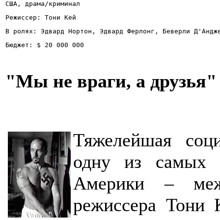
США, драма/криминал
Режиссер: Тони Кей
В ролях: Эдвард Нортон, Эдвард Ферлонг, Беверли Д'Андж
Бюджет: $ 20 000 000
"Мы не враги, а друзья"
Тяжелейшая соци
одну из самых 
Америки – меж
режиссера Тони 