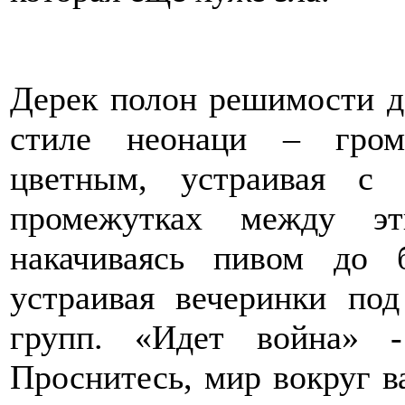
Дерек полон решимости д
стиле неонаци – гром
цветным, устраивая с
промежутках между э
накачиваясь пивом до б
устраивая вечеринки под
групп. «Идет война» 
Проснитесь, мир вокруг ва