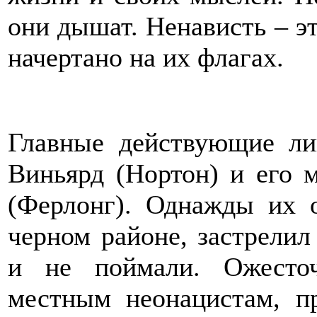
они дышат. Ненависть – это
начертано на их флагах.
Главные действующие ли
Виньярд (Нортон) и его 
(Ферлонг). Однажды их о
черном районе, застрелил 
и не поймали. Ожесто
местным неонацистам, п