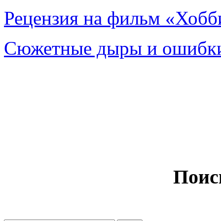
Рецензия на фильм «Хобби
Сюжетные дыры и ошибки
Поис