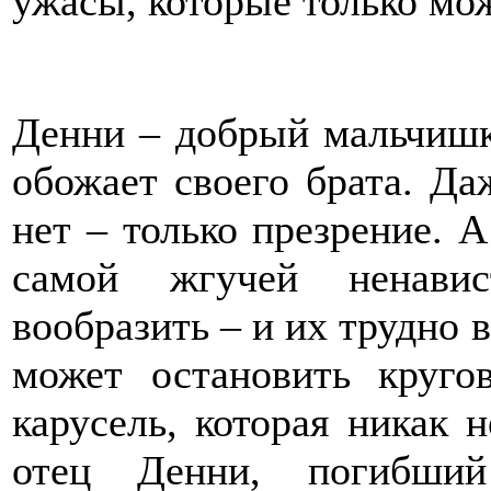
ужасы, которые только мож
Денни – добрый мальчишк
обожает своего брата. Да
нет – только презрение. А
самой жгучей ненави
вообразить – и их трудно в
может остановить круго
карусель, которая никак 
отец Денни, погибший