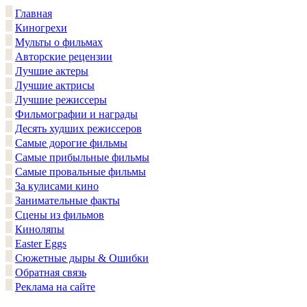
Главная
Киногрехи
Мульты о фильмах
Авторские рецензии
Лучшие актеры
Лучшие актрисы
Лучшие режиссеры
Фильмографии и награды
Десять худших режиссеров
Самые дорогие фильмы
Самые прибыльные фильмы
Самые провальные фильмы
За кулисами кино
Занимательные факты
Сцены из фильмов
Киноляпы
Easter Eggs
Сюжетные дыры & Ошибки
Обратная связь
Реклама на сайте