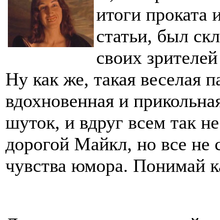
итоги проката 
статьи, был ск
своих зрителей
Ну как же, такая веселая 
вдохновенная и прикольная
шуток, и вдруг всем так н
дорогой Майкл, но все не с
чувства юмора. Понимай к