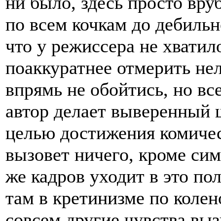
ни было, здесь просто вр
по всем кочкам до дебильн
что у режиссера не хватил
поаккуратнее отмерить нел
впрямь не обойтись, но вс
автор делает выверенный 
целью достижения комическ
вызовет ничего, кроме сим
же кадров уходит в это по
там в кретинизме по колен
совсем другие чувства выз