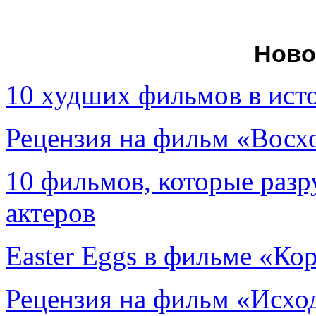
Ново
10 худших фильмов в ист
Рецензия на фильм «Вос
10 фильмов, которые раз
актеров
Easter Eggs в фильме «Ко
Рецензия на фильм «Исход