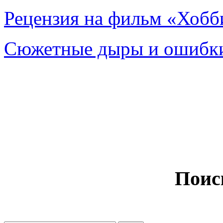
Рецензия на фильм «Хобби
Сюжетные дыры и ошибки
Поис