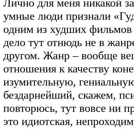
Лично для меня никакой за
умные люди признали «Гуд
одним из худших фильмов 
дело тут отнюдь не в жанр
другом. Жанр – вообще в
отношения к качеству кон
изумительную, гениальну
бездарнейший, скажем, пс
повторюсь, тут вовсе ни п
это идиотская, непроходи