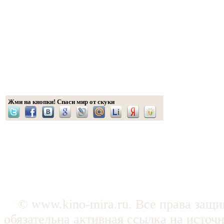
Жми на кнопки! Спаси мир от скуки
© www.kino-mira.ru. Все права защ
обязательна активная ссылка на источ