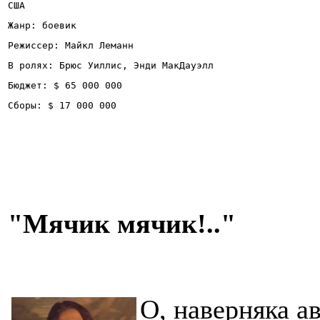
США
Жанр: боевик
Режиссер: Майкл Леманн
В ролях: Брюс Уиллис, Энди МакДауэлл
Бюджет: $ 65 000 000
Сборы: $ 17 000 000 
"Мячик мячик!.."
О, наверняка а