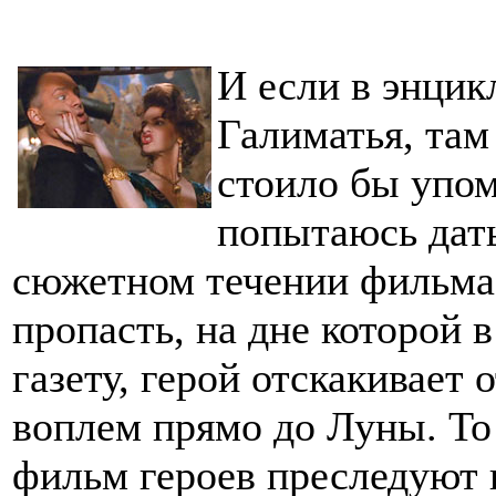
И если в энцик
Галиматья, там
стоило бы упом
попытаюсь дать
сюжетном течении фильма:
пропасть, на дне которой в
газету, герой отскакивает 
воплем прямо до Луны. Т
фильм героев преследуют 