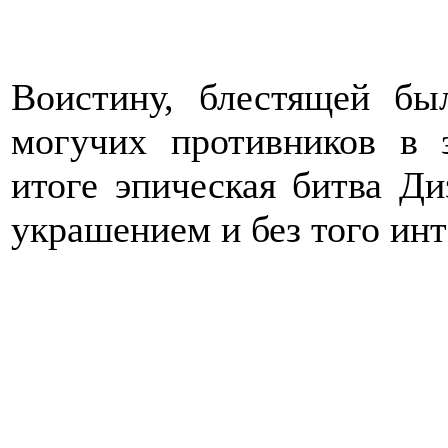
Воистину, блестящей бы
могучих противников в 
итоге эпическая битва Д
украшением и без того инт