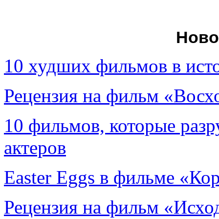
Ново
10 худших фильмов в ист
Рецензия на фильм «Вос
10 фильмов, которые раз
актеров
Easter Eggs в фильме «Ко
Рецензия на фильм «Исход