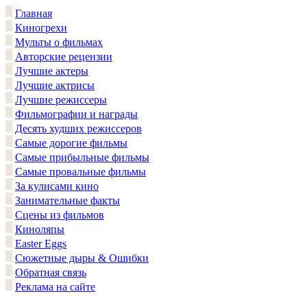
Главная
Киногрехи
Мульты о фильмах
Авторские рецензии
Лучшие актеры
Лучшие актрисы
Лучшие режиссеры
Фильмографии и награды
Десять худших режиссеров
Самые дорогие фильмы
Самые прибыльные фильмы
Самые провальные фильмы
За кулисами кино
Занимательные факты
Сцены из фильмов
Киноляпы
Easter Eggs
Сюжетные дыры & Ошибки
Обратная связь
Реклама на сайте