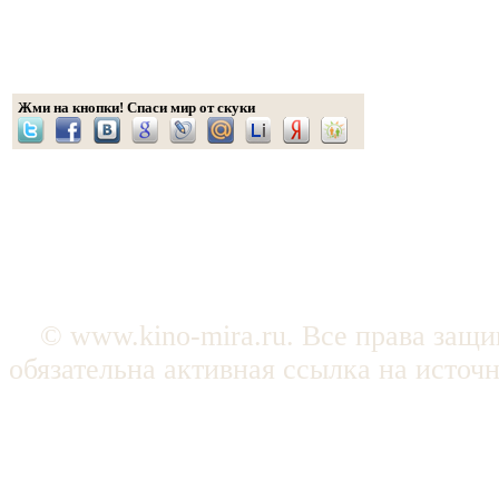
Жми на кнопки! Спаси мир от скуки
© www.kino-mira.ru. Все права защ
обязательна активная ссылка на источ