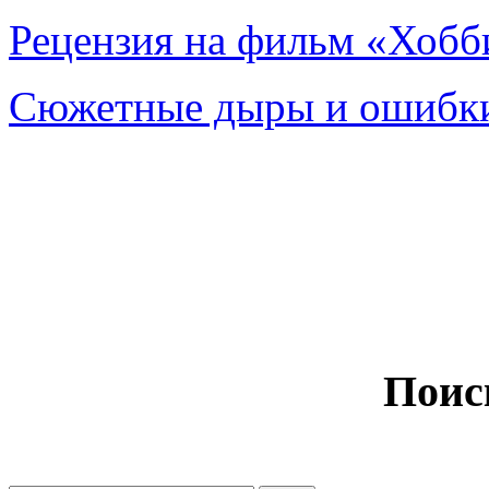
Рецензия на фильм «Хобби
Сюжетные дыры и ошибки
Поис