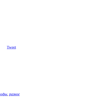
Tweet
рофы
,
разное