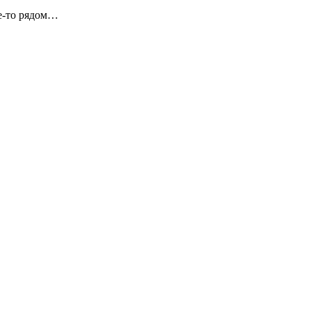
де-то рядом…