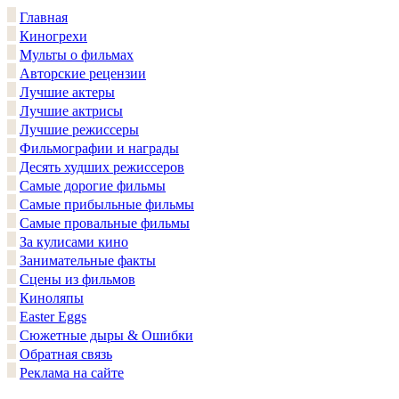
Главная
Киногрехи
Мульты о фильмах
Авторские рецензии
Лучшие актеры
Лучшие актрисы
Лучшие режиссеры
Фильмографии и награды
Десять худших режиссеров
Самые дорогие фильмы
Самые прибыльные фильмы
Самые провальные фильмы
За кулисами кино
Занимательные факты
Сцены из фильмов
Киноляпы
Easter Eggs
Сюжетные дыры & Ошибки
Обратная связь
Реклама на сайте