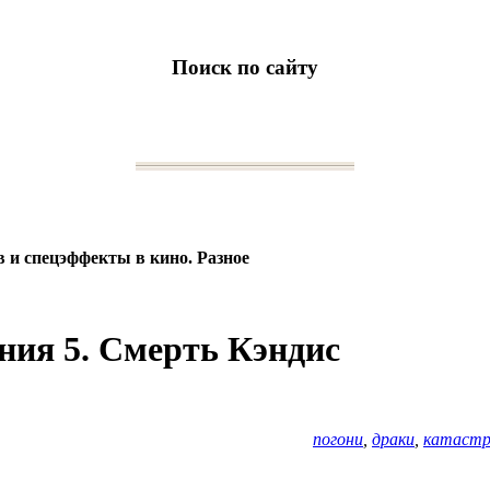
Поиск по сайту
 и спецэффекты в кино. Разное
ния 5. Смерть Кэндис
погони
,
драки
,
катаст