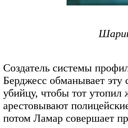
Шарик
Создатель системы профи
Берджесс обманывает эту 
убийцу, чтобы тот утопил
арестовывают полицейские
потом Ламар совершает пр