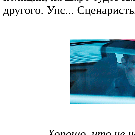
другого. Упс... Сценарист
Хорошо, что не 