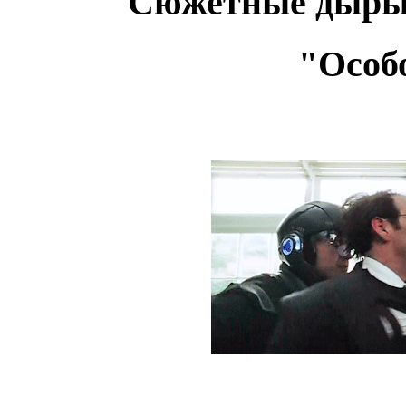
Сюжетные дыры
"Особ