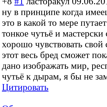
+8
#1
ласторакул
09.06.20
ну в принципе когда имее
это в какой то мере путае
тонкое чутьё и мастерски 
хорошо чувствовать свой 
этот весь бред сможет пок
дано изображать мир, респ
чутьё к дырам, я бы не за
Цитировать