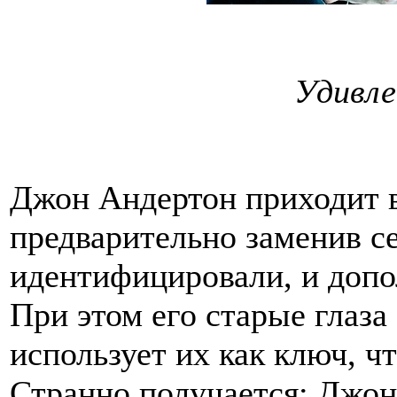
Удивле
Джон Андертон приходит в 
предварительно заменив се
идентифицировали, и допо
При этом его старые глаза 
использует их как ключ, ч
Странно получается: Джон 