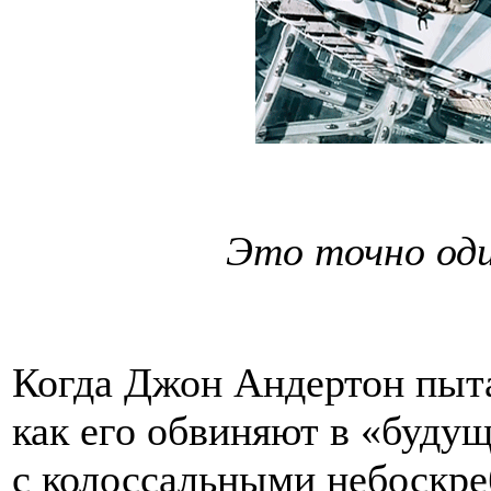
Это точно од
Когда Джон Андертон пытае
как его обвиняют в «буду
с колоссальными небоскре