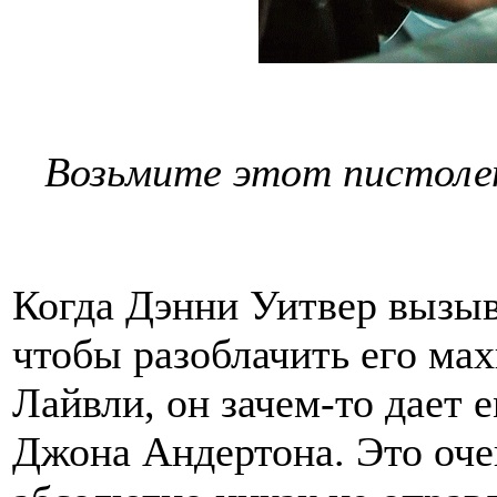
Возьмите этот пистолет.
Когда Дэнни Уитвер вызыв
чтобы разоблачить его ма
Лайвли, он зачем-то дает 
Джона Андертона. Это очен