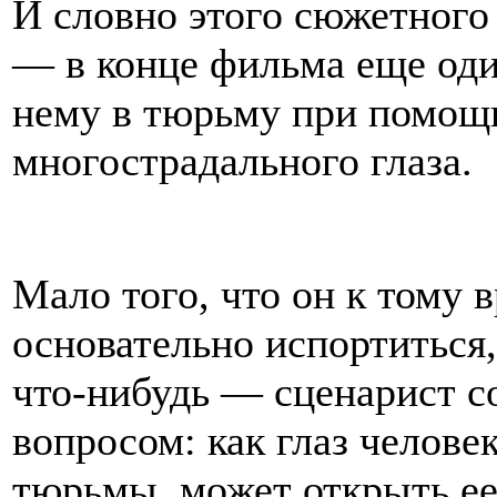
И словно этого сюжетного
— в конце фильма еще оди
нему в тюрьму при помощи.
многострадального глаза.
Мало того, что он к тому
основательно испортиться,
что-нибудь — сценарист с
вопросом: как глаз челов
тюрьмы, может открыть 