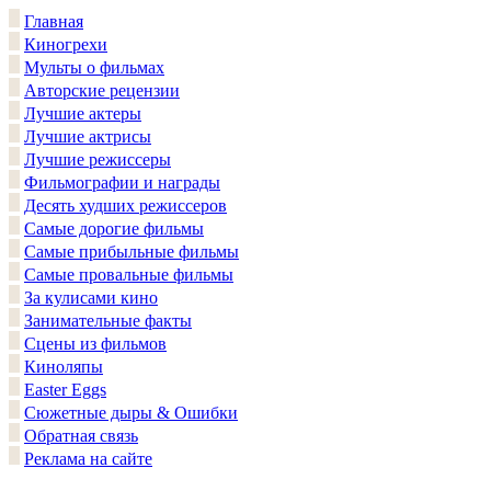
Главная
Киногрехи
Мульты о фильмах
Авторские рецензии
Лучшие актеры
Лучшие актрисы
Лучшие режиссеры
Фильмографии и награды
Десять худших режиссеров
Самые дорогие фильмы
Самые прибыльные фильмы
Самые провальные фильмы
За кулисами кино
Занимательные факты
Сцены из фильмов
Киноляпы
Easter Eggs
Сюжетные дыры & Ошибки
Обратная связь
Реклама на сайте