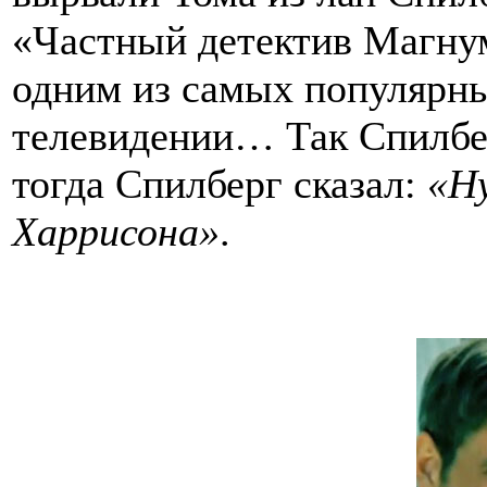
«Частный детектив Магнум
одним из самых популярн
телевидении… Так Спилбер
тогда Спилберг сказал:
«Ну
Харрисона»
.