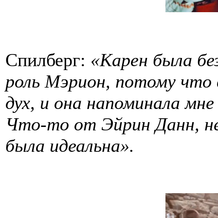
Спилберг:
«Карен была бе
роль Мэрион, потому что 
дух, и она напоминала мн
Что-то от Эйрин Данн, н
была идеальна».