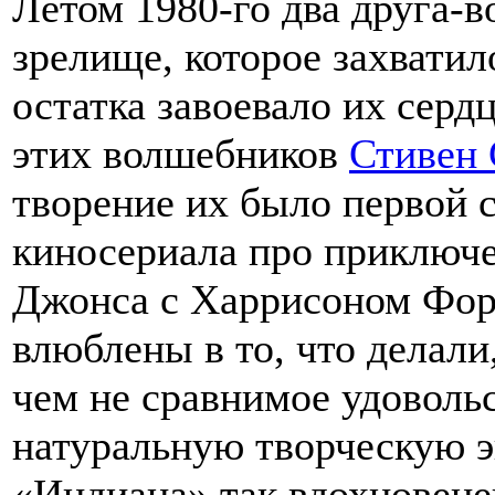
Летом 1980-го два друга-
зрелище, которое захватил
остатка завоевало их сердц
этих волшебников
Стивен 
творение их было первой 
киносериала про приключ
Джонса с Харрисоном Форд
влюблены в то, что делали
чем не сравнимое удовольс
натуральную творческую 
«Индиана» так вдохновене