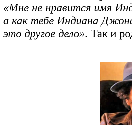
«Мне не нравится имя Ин
а как тебе Индиана Джон
это другое дело»
. Так и р