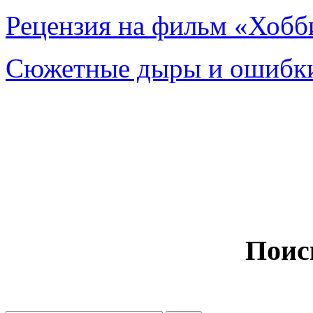
Рецензия на фильм «Хобби
Сюжетные дыры и ошибки
Поис