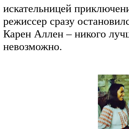
искательницей приключени
режиссер сразу остановил
Карен Аллен – никого луч
невозможно.