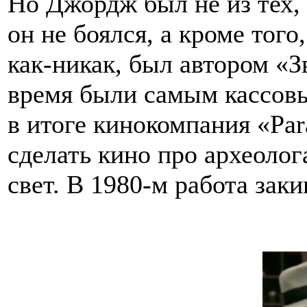
Но Джордж был не из тех, 
он не боялся, а кроме того,
как-никак, был автором «З
время были самым кассовы
в итоге кинокомпания «Par
сделать кино про археолог
свет. В 1980-м работа зак