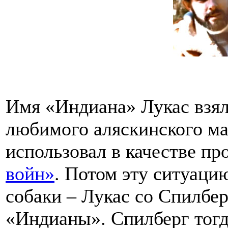
Имя «Индиана» Лукас взял
любимого аляскинского мал
использовал в качестве пр
войн»
. Потом эту ситуацию
собаки – Лукас со Спилбер
«Индианы». Спилберг тогда