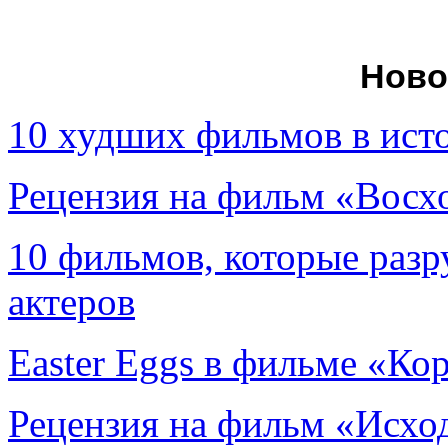
Ново
10 худших фильмов в ист
Рецензия на фильм «Вос
10 фильмов, которые раз
актеров
Easter Eggs в фильме «Ко
Рецензия на фильм «Исход