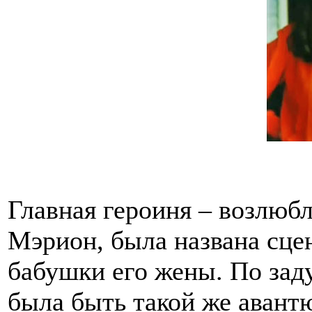
Главная героиня – возлюб
Мэрион, была названа сц
бабушки его жены. По зад
была быть такой же авант