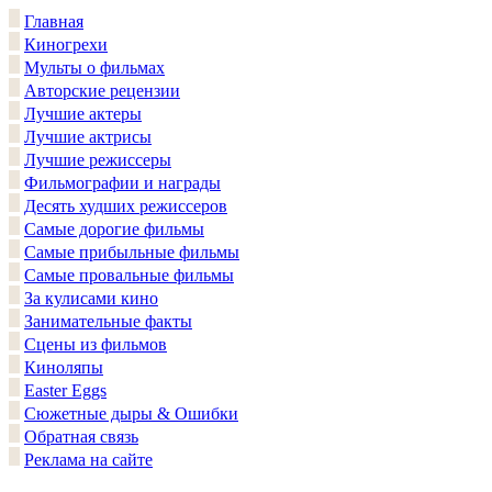
Главная
Киногрехи
Мульты о фильмах
Авторские рецензии
Лучшие актеры
Лучшие актрисы
Лучшие режиссеры
Фильмографии и награды
Десять худших режиссеров
Самые дорогие фильмы
Самые прибыльные фильмы
Самые провальные фильмы
За кулисами кино
Занимательные факты
Сцены из фильмов
Киноляпы
Easter Eggs
Сюжетные дыры & Ошибки
Обратная связь
Реклама на сайте