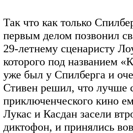
Так что как только Спилбе
первым делом позвонил с
29-летнему сценаристу Ло
которого под названием «
уже был у Спилберга и оче
Стивен решил, что лучше 
приключенческого кино ему
Лукас и Касдан засели втр
диктофон, и принялись во