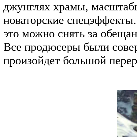
джунглях храмы, масштабн
новаторские спецэффекты..
это можно снять за обеща
Все продюсеры были сове
произойдет большой перер