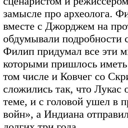
сценаристом и режиссером,
замысле про археолога. Фи
вместе с Джорджем на пр
обдумывали подробности 
Филип придумал все эти м
которыми пришлось иметь 
том числе и Ковчег со Ск
сложились так, что Лукас 
теме, и с головой ушел в 
войн», а Индиана отправил
долгих три года.