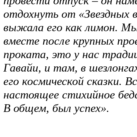
провести отпуск – он нам
отдохнуть от «Звездных 
выжала его как лимон. М
вместе после крупных пр
проката, это у нас тради
Гавайи, и там, в шезлонг
его космической сказки. В
настоящее стихийное бедс
В общем, был успех».