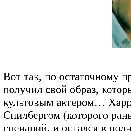
Вот так, по остаточному 
получил свой образ, кото
культовым актером… Харр
Спилбергом (которого рань
сценарий, и остался в полн