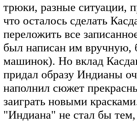
трюки, разные ситуации, 
что осталось сделать Касд
переложить все записанное
был написан им вручную, 
машинок). Но вклад Касда
придал образу Индианы оч
наполнил сюжет прекрасн
заиграть новыми красками
"Индиана" не стал бы тем,