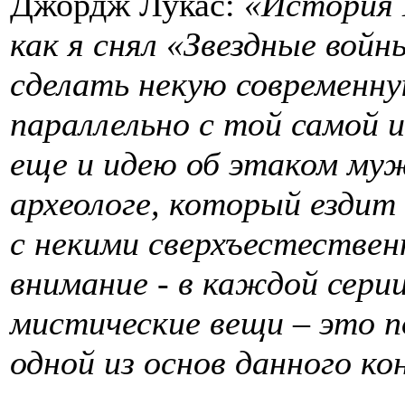
Джордж Лукас:
«История 
как я снял «Звездные вой
сделать некую современну
параллельно с той самой 
еще и идею об этаком му
археологе, который ездит
с некими сверхъестеств
внимание - в каждой сери
мистические вещи – это 
одной из основ данного ко