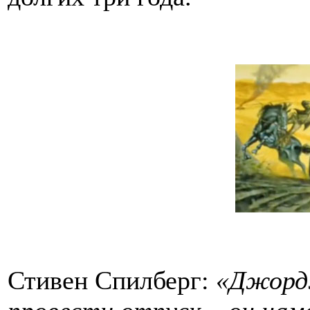
Стивен Спилберг:
«Джордж