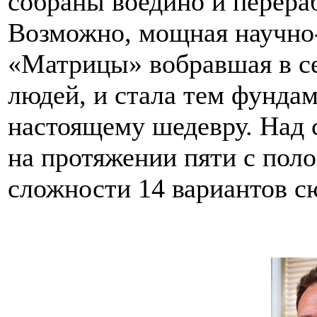
собраны воедино и перер
Возможно, мощная научно-
«Матрицы» вобравшая в се
людей, и стала тем фунда
настоящему шедевру. Над 
на протяжении пяти с поло
сложности 14 вариантов с