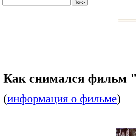
Как снимался фильм
(
информация о фильме
)