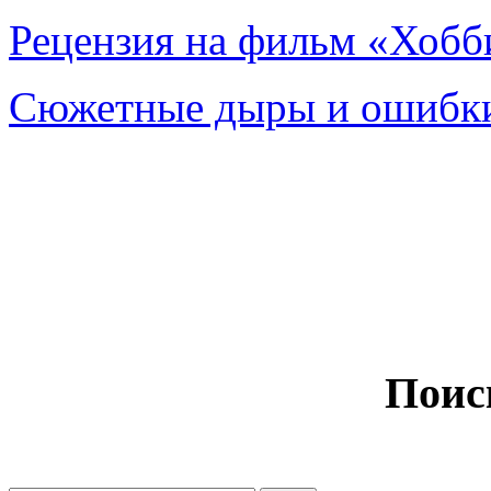
Рецензия на фильм «Хобби
Сюжетные дыры и ошибки
Поис