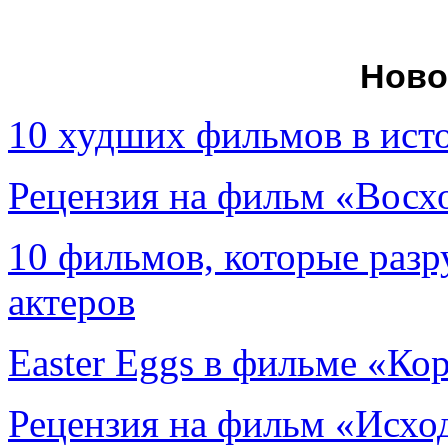
Ново
10 худших фильмов в ист
Рецензия на фильм «Вос
10 фильмов, которые раз
актеров
Easter Eggs в фильме «Ко
Рецензия на фильм «Исход