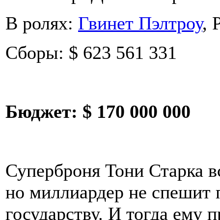
В ролях:
Гвинет Пэлтроу
, 
Сборы: $ 623 561 331
Бюджет:
$ 170 000 000
Суперброня Тони Старка в
но миллиардер не спешит 
государству. И тогда ему 