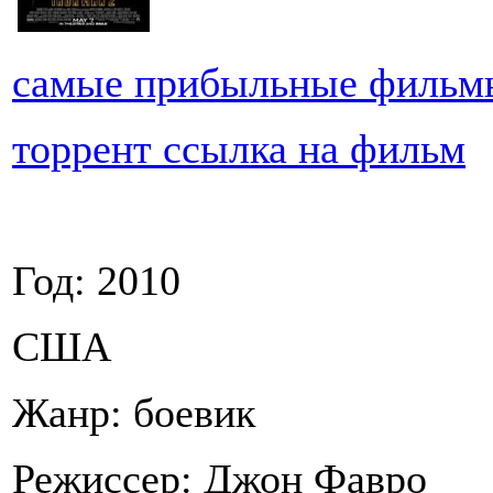
самые прибыльные фильм
торрент ссылка на фильм
Год: 2010
США
Жанр: боевик
Режиссер: Джон Фавро