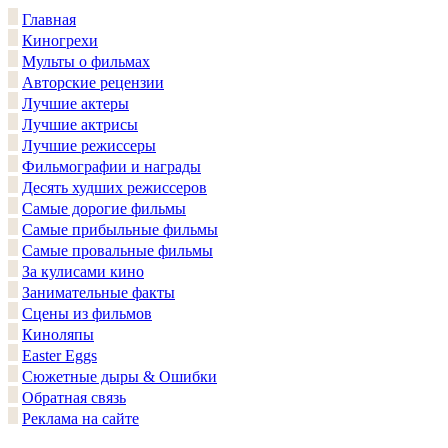
Главная
Киногрехи
Мульты о фильмах
Авторские рецензии
Лучшие актеры
Лучшие актрисы
Лучшие режиссеры
Фильмографии и награды
Десять худших режиссеров
Самые дорогие фильмы
Самые прибыльные фильмы
Самые провальные фильмы
За кулисами кино
Занимательные факты
Сцены из фильмов
Киноляпы
Easter Eggs
Сюжетные дыры & Ошибки
Обратная связь
Реклама на сайте