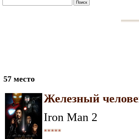
57 место
Железный челове
Iron Man 2