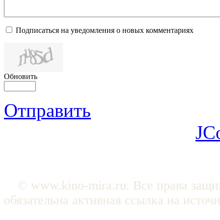
Подписаться на уведомления о новых комментариях
Обновить
Отправить
JC
© www.kino-mira.ru. Все права защ
обязательна активная ссылка на источ