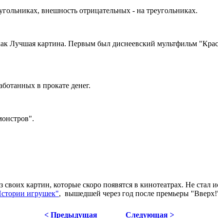
гольниках, внешность отрицательных - на треугольниках.
 как Лучшая картина. Первым был диснеевский мультфильм "Кр
аботанных в прокате денег.
монстров".
з своих картин, которые скоро появятся в кинотеатрах. Не стал
Истории игрушек"
, вышедшей через год после премьеры "Вверх!
< Предыдущая
Следующая >