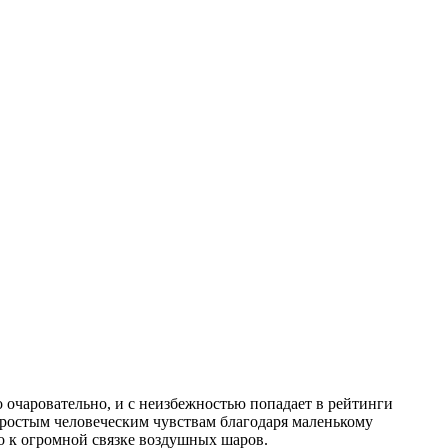
очаровательно, и с неизбежностью попадает в рейтинги
простым человеческим чувствам благодаря маленькому
о к огромной связке воздушных шаров.