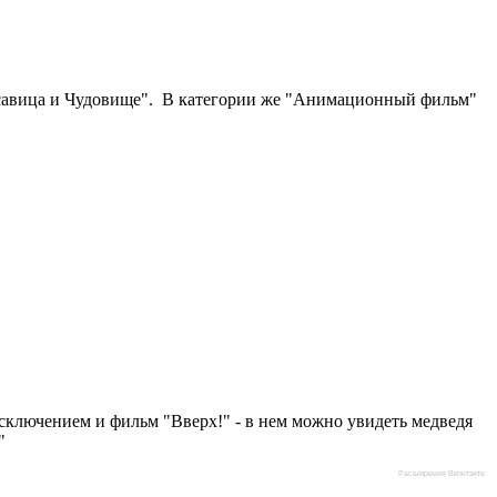
асавица и Чудовище". В категории же "Анимационный фильм"
 исключением и фильм "Вверх!" - в нем можно увидеть медведя
"
Расширения Вконтакте