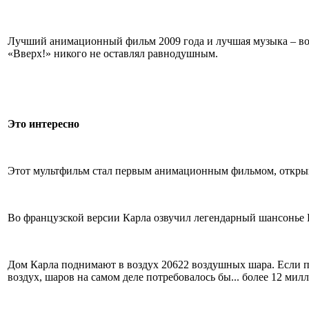
Лучший анимационный фильм 2009 года и лучшая музыка – вот
«Вверх!» никого не оставлял равнодушным.
Это интересно
Этот мультфильм стал первым анимационным фильмом, откр
Во французской версии Карла озвучил легендарный шансонье
Дом Карла поднимают в воздух 20622 воздушных шара. Если пре
воздух, шаров на самом деле потребовалось бы... более 12 мил