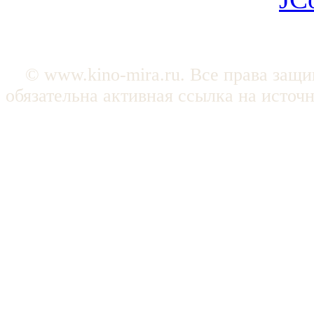
© www.kino-mira.ru. Все права защ
обязательна активная ссылка на источ