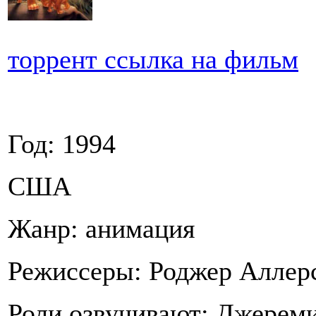
торрент ссылка на фильм
Год: 1994
США
Жанр: анимация
Режиссеры: Роджер Аллер
Роли озвучивают: Джерем