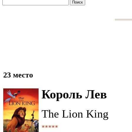
23 место
Король Лев
The Lion King