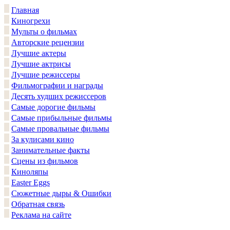
Главная
Киногрехи
Мульты о фильмах
Авторские рецензии
Лучшие актеры
Лучшие актрисы
Лучшие режиссеры
Фильмографии и награды
Десять худших режиссеров
Самые дорогие фильмы
Самые прибыльные фильмы
Самые провальные фильмы
За кулисами кино
Занимательные факты
Сцены из фильмов
Киноляпы
Easter Eggs
Сюжетные дыры & Ошибки
Обратная связь
Реклама на сайте