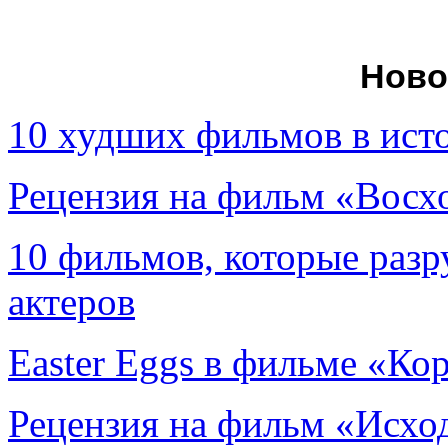
Ново
10 худших фильмов в ист
Рецензия на фильм «Вос
10 фильмов, которые раз
актеров
Easter Eggs в фильме «Ко
Рецензия на фильм «Исход