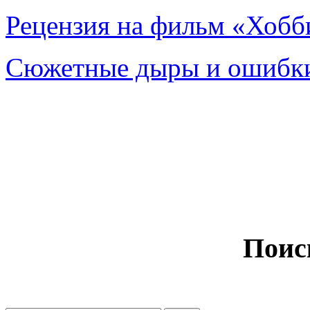
Рецензия на фильм «Хобби
Сюжетные дыры и ошибки
Поис