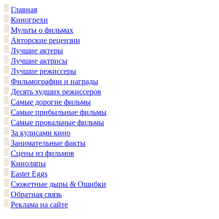
Главная
Киногрехи
Мульты о фильмах
Авторские рецензии
Лучшие актеры
Лучшие актрисы
Лучшие режиссеры
Фильмографии и награды
Десять худших режиссеров
Самые дорогие фильмы
Самые прибыльные фильмы
Самые провальные фильмы
За кулисами кино
Занимательные факты
Сцены из фильмов
Киноляпы
Easter Eggs
Сюжетные дыры & Ошибки
Обратная связь
Реклама на сайте