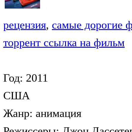
рецензия
,
самые дорогие 
торрент ссылка на фильм
Год: 2011
США
Жанр: анимация
Режиссеры: Джон Лассете