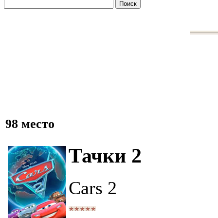
98 место
Тачки 2
Cars 2