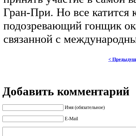
Гран-При. Но все катится 
подозревающий гонщик ока
связанной с международ
< Предыдущ
Добавить комментарий
Имя (обязательное)
E-Mail