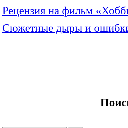
Рецензия на фильм «Хобби
Сюжетные дыры и ошибки
Поис