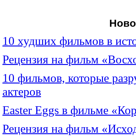
Ново
10 худших фильмов в ист
Рецензия на фильм «Вос
10 фильмов, которые раз
актеров
Easter Eggs в фильме «Ко
Рецензия на фильм «Исход