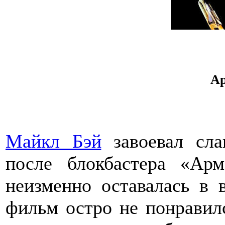
Ар
Майкл Бэй
завоевал сла
после блокбастера «Арм
неизменно оставалась в
фильм остро не понравилс