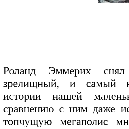
Роланд Эммерих снял
зрелищный, и самый н
истории нашей мален
сравнению с ним даже и
топчущую мегаполис мн