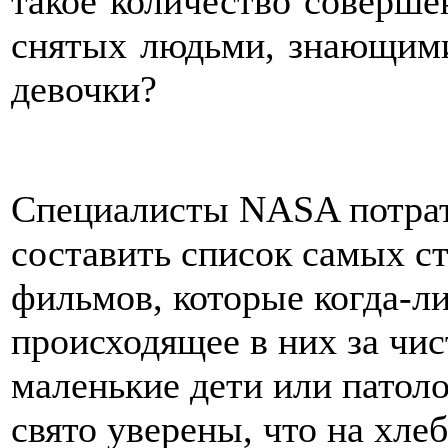
такое количество соверше
снятых людьми, знающими
девочки?
Специалисты NASA потрат
составить список самых ст
фильмов, которые когда-ли
происходящее в них за чи
маленькие дети или патол
свято уверены, что на хл