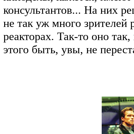
консультантов... На них р
не так уж много зрителей 
реакторах. Так-то оно так
этого быть, увы, не перест