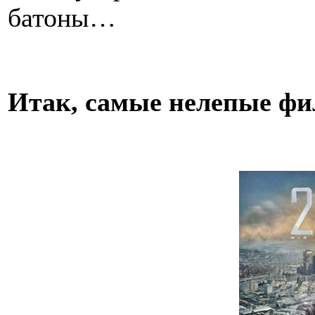
батоны…
Итак, самые нелепые фи