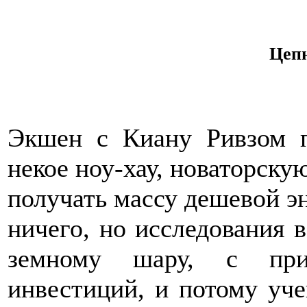
Цеп
Экшен с Киану Ривзом п
некое ноу-хау, новаторску
получать массу дешевой э
ничего, но исследования в
земному шару, с прив
инвестиций, и потому уч