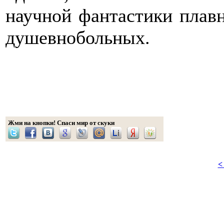
научной фантастики плавн
душевнобольных.
Жми на кнопки! Спаси мир от скуки
<