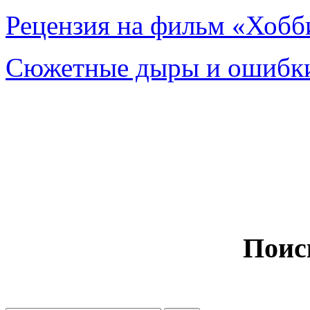
Рецензия на фильм «Хобби
Сюжетные дыры и ошибки
Поис