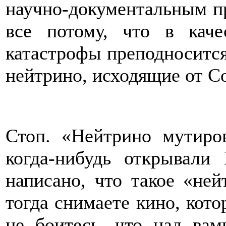
научно-документальным п
все потому, что в каче
катастрофы преподносится
нейтрино, исходящие от С
Стоп. «Нейтрино мутиро
когда-нибудь открывали
написано, что такое «не
тогда снимаете кино, кот
не боитесь, что над вам