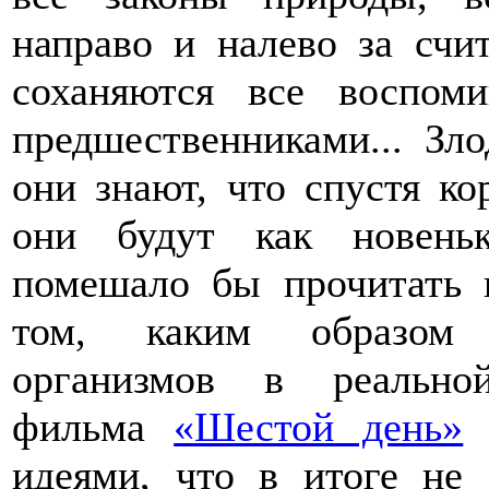
направо и налево за счи
соханяются все воспо
предшественниками... Зло
они знают, что спустя ко
они будут как новень
помешало бы прочитать 
том, каким образом п
организмов в реально
фильма
«Шестой день»
н
идеями, что в итоге не 