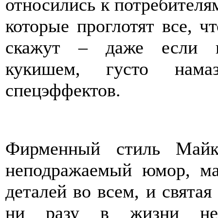
относились к потребителям
которые проглотят все, ч
скажут – даже если п
кукишем, густо нама
спецэффектов.
Фирменный стиль Майк
неподражаемый юмор, ма
деталей во всем, и святая
ни разу в жизни не 