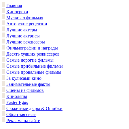
Главная
Киногрехи
Мульты о фильмах
Авторские рецензии
Лучшие актеры
Лучшие актрисы
Лучшие режиссеры
Фильмографии и награды
Десять худших режиссеров
Самые дорогие фильмы
Самые прибыльные фильмы
Самые провальные фильмы
За кулисами кино
Занимательные факты
Сцены из фильмов
Киноляпы
Easter Eggs
Сюжетные дыры & Ошибки
Обратная связь
Реклама на сайте