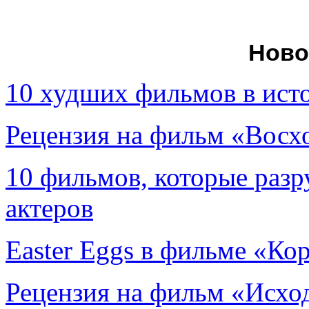
Ново
10 худших фильмов в ист
Рецензия на фильм «Вос
10 фильмов, которые раз
актеров
Easter Eggs в фильме «Ко
Рецензия на фильм «Исход