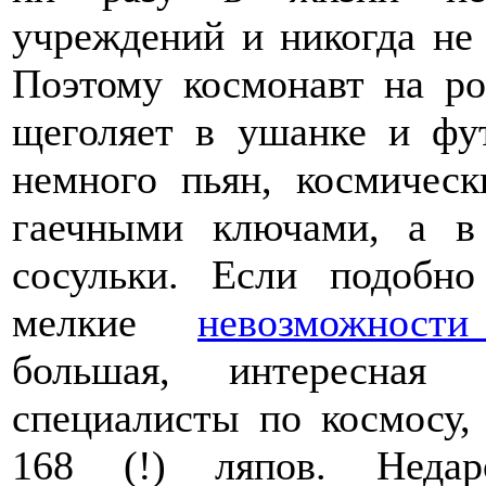
учреждений и никогда не 
Поэтому космонавт на ро
щеголяет в ушанке и фу
немного пьян, космичес
гаечными ключами, а в
сосульки. Если подобн
мелкие
невозможност
большая, интересная 
специалисты по космосу,
168 (!) ляпов. Неда