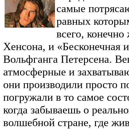
самые потрясаю
равных которым
всего, конечно
Хенсона, и «Бесконечная 
Вольфганга Петерсена. В
атмосферные и захватываю
они производили просто п
погружали в то самое сост
когда забываешь о реально
волшебной стране, где жи