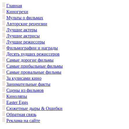
Главная
Киногрехи
Мульты о фильмах
Авторские рецензии
Лучшие актеры
Лучшие актрисы
Лучшие режиссеры
Фильмографии и награды
Десять худших режиссеров
Самые дорогие фильмы
Самые прибыльные фильмы
Самые провальные фильмы
За кулисами кино
Занимательные факты
Сцены из фильмов
Киноляпы
Easter Eggs
Сюжетные дыры & Ошибки
Обратная связь
Реклама на сайте