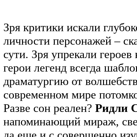
Зря критики искали глубо
личности персонажей – ска
сути. Зря упрекали героев
герои легенд всегда шабло
драматургию от волшебства
современном мире потомко
Разве сон реален?
Ридли 
напоминающий мираж, све
да еще и с совершенно из