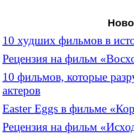
Ново
10 худших фильмов в ист
Рецензия на фильм «Вос
10 фильмов, которые раз
актеров
Easter Eggs в фильме «Ко
Рецензия на фильм «Исход