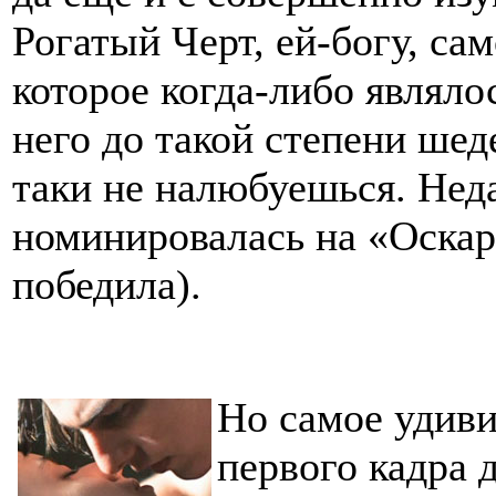
Рогатый Черт, ей-богу, са
которое когда-либо являло
него до такой степени шед
таки не налюбуешься. Нед
номинировалась на «Оскар»
победила).
Но самое удиви
первого кадра 