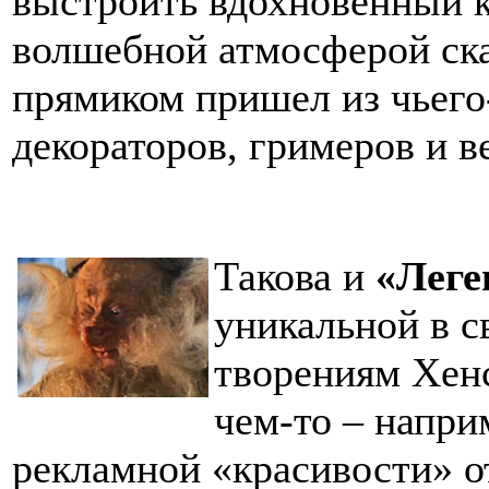
выстроить вдохновенный к
волшебной атмосферой сказ
прямиком пришел из чьего
декораторов, гримеров и в
Такова и
«Леге
уникальной в с
творениям Хенс
чем-то – напри
рекламной «красивости» о