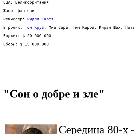
США, Великобритания
Жанр: фэнтези
Режиссер: 
Ридли Скотт
В ролях: 
Том Круз
, Миа Сара, Тим Карри, Киран Шах, Пит
Бюджет: $ 30 000 000
Сборы: $ 15 000 000 
"Сон о добре и зле"
Середина 80-х 