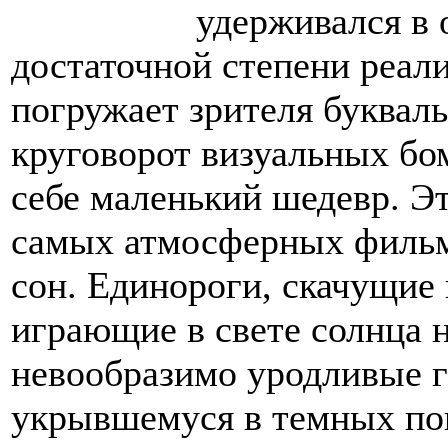
удерживался в 
достаточной степени реал
погружает зрителя буквал
круговорот визуальных бом
себе маленький шедевр. Эт
самых атмосферных фильмо
сон. Единороги, скачущие 
играющие в свете солнца н
невообразимо уродливые 
укрывшемуся в темных п