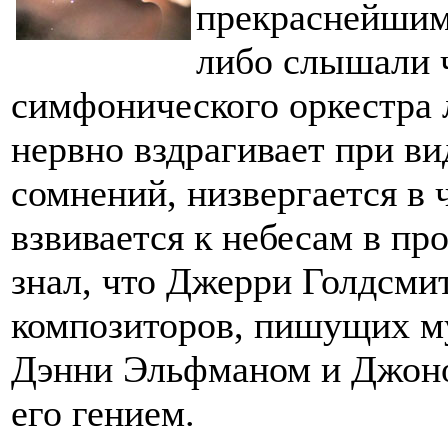
прекраснейшим 
либо слышали 
симфонического оркестра л
нервно вздрагивает при ви
сомнений, низвергается в 
взвивается к небесам в пр
знал, что Джерри Голдсми
композиторов, пишущих му
Дэнни Эльфманом и Джоно
его гением.