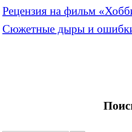
Рецензия на фильм «Хобби
Сюжетные дыры и ошибки
Поис