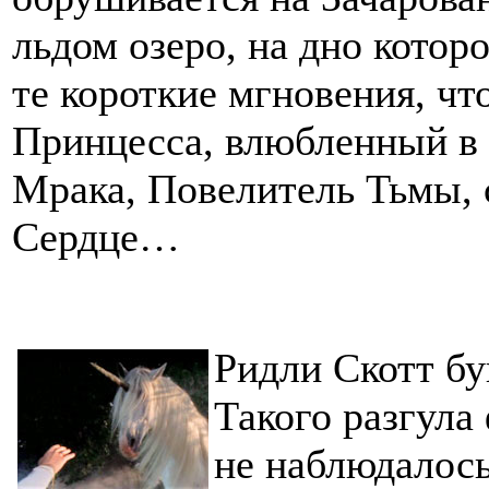
льдом озеро, на дно котор
те короткие мгновения, чт
Принцесса, влюбленный в 
Мрака, Повелитель Тьмы,
Сердце…
Ридли Скотт бу
Такого разгула
не наблюдалось