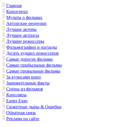
Главная
Киногрехи
Мульты о фильмах
Авторские рецензии
Лучшие актеры
Лучшие актрисы
Лучшие режиссеры
Фильмографии и награды
Десять худших режиссеров
Самые дорогие фильмы
Самые прибыльные фильмы
Самые провальные фильмы
За кулисами кино
Занимательные факты
Сцены из фильмов
Киноляпы
Easter Eggs
Сюжетные дыры & Ошибки
Обратная связь
Реклама на сайте