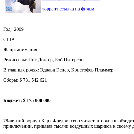
торрент ссылка на фильм
Год: 2009
США
Жанр: анимация
Режиссеры: Пит Доктер, Боб Питерсон
В главных ролях: Эдвард Эснер, Кристофер Пламмер
Сборы: $ 731 542 621
Бюджет:
$ 175 000 000
78-летний ворчун Карл Фредриксен считает, что жизнь обходи
приключении, привязав тысячи воздушных шариков к своему д