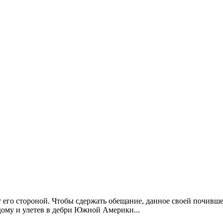
т его стороной. Чтобы сдержать обещание, данное своей почивш
ому и улетев в дебри Южной Америки...