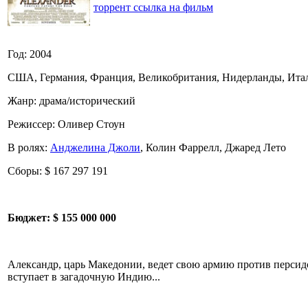
торрент ссылка на фильм
Год: 2004
США, Германия, Франция, Великобритания, Нидерланды, Ита
Жанр: драма/исторический
Режиссер: Оливер Стоун
В ролях:
Анджелина Джоли
, Колин Фаррелл, Джаред Лето
Сборы: $ 167 297 191
Бюджет:
$ 155 000 000
Александр, царь Македонии, ведет свою армию против персидс
вступает в загадочную Индию...