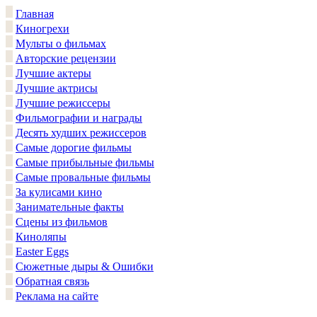
Главная
Киногрехи
Мульты о фильмах
Авторские рецензии
Лучшие актеры
Лучшие актрисы
Лучшие режиссеры
Фильмографии и награды
Десять худших режиссеров
Самые дорогие фильмы
Самые прибыльные фильмы
Самые провальные фильмы
За кулисами кино
Занимательные факты
Сцены из фильмов
Киноляпы
Easter Eggs
Сюжетные дыры & Ошибки
Обратная связь
Реклама на сайте