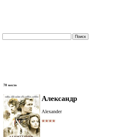
70 место
Александр
Alexander