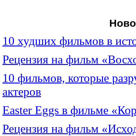
Ново
10 худших фильмов в ист
Рецензия на фильм «Вос
10 фильмов, которые раз
актеров
Easter Eggs в фильме «Ко
Рецензия на фильм «Исход