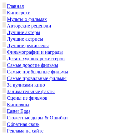
Главная
Киногрехи
Мульты о фильмах
Авторские рецензии
Лучшие актеры
Лучшие актрисы
Лучшие режиссеры
Фильмографии и награды
Десять худших режиссеров
Самые дорогие фильмы
Самые прибыльные фильмы
Самые провальные фильмы
За кулисами кино
Занимательные факты
Сцены из фильмов
Киноляпы
Easter Eggs
Сюжетные дыры & Ошибки
Обратная связь
Реклама на сайте