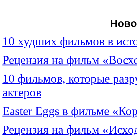
Ново
10 худших фильмов в ист
Рецензия на фильм «Вос
10 фильмов, которые раз
актеров
Easter Eggs в фильме «Ко
Рецензия на фильм «Исход