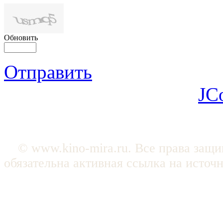
Обновить
Отправить
JC
© www.kino-mira.ru. Все права защ
обязательна активная ссылка на источ