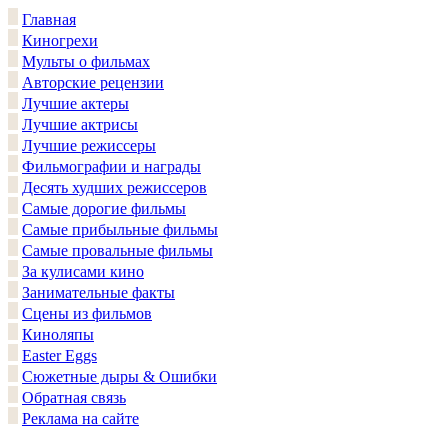
Главная
Киногрехи
Мульты о фильмах
Авторские рецензии
Лучшие актеры
Лучшие актрисы
Лучшие режиссеры
Фильмографии и награды
Десять худших режиссеров
Самые дорогие фильмы
Самые прибыльные фильмы
Самые провальные фильмы
За кулисами кино
Занимательные факты
Сцены из фильмов
Киноляпы
Easter Eggs
Сюжетные дыры & Ошибки
Обратная связь
Реклама на сайте