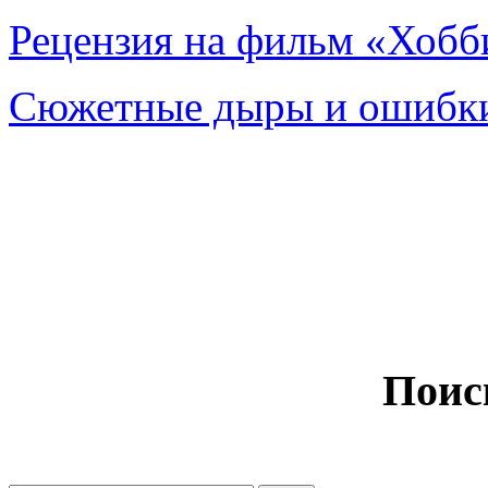
Рецензия на фильм «Хобби
Сюжетные дыры и ошибки
Поис