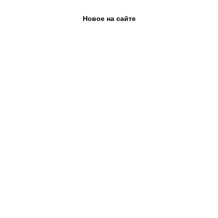
Новое на сайте