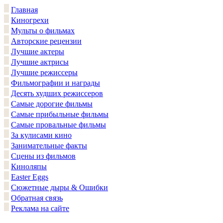
Главная
Киногрехи
Мульты о фильмах
Авторские рецензии
Лучшие актеры
Лучшие актрисы
Лучшие режиссеры
Фильмографии и награды
Десять худших режиссеров
Самые дорогие фильмы
Самые прибыльные фильмы
Самые провальные фильмы
За кулисами кино
Занимательные факты
Сцены из фильмов
Киноляпы
Easter Eggs
Сюжетные дыры & Ошибки
Обратная связь
Реклама на сайте