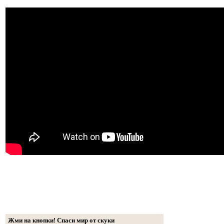
Жми на кнопки! Спаси мир от скуки