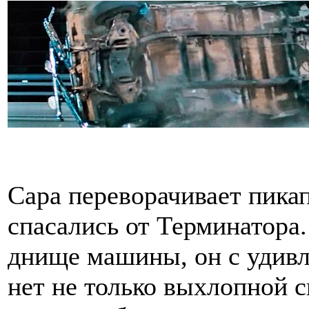
Сара переворачивает пикап
спасались от Терминатора.
днище машины, он с удивл
нет не только выхлопной с