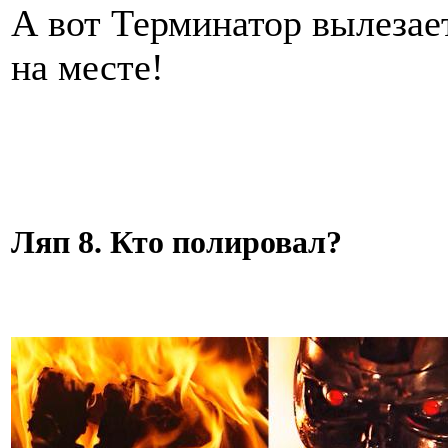
А вот Терминатор вылезае
на месте!
Ляп 8. Кто полировал?