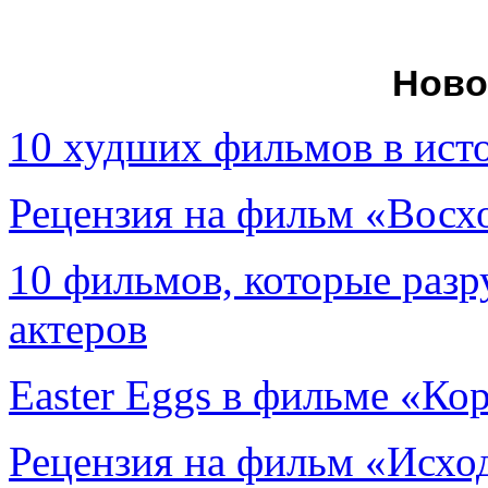
Ново
10 худших фильмов в ист
Рецензия на фильм «Вос
10 фильмов, которые раз
актеров
Easter Eggs в фильме «Ко
Рецензия на фильм «Исход