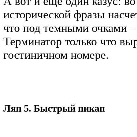
А вот и еще один казус: в
исторической фразы насче
что под темными очками – 
Терминатор только что выр
гостиничном номере.
Ляп 5. Быстрый пикап