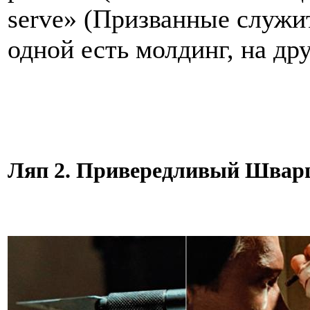
serve» (Призванные служит
одной есть молдинг, на дру
Ляп 2. Привередливый Швар