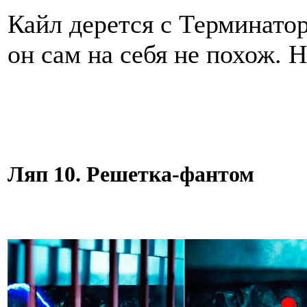
Кайл дерется с Терминато
он сам на себя не похож. Н
Ляп 10. Решетка-фантом