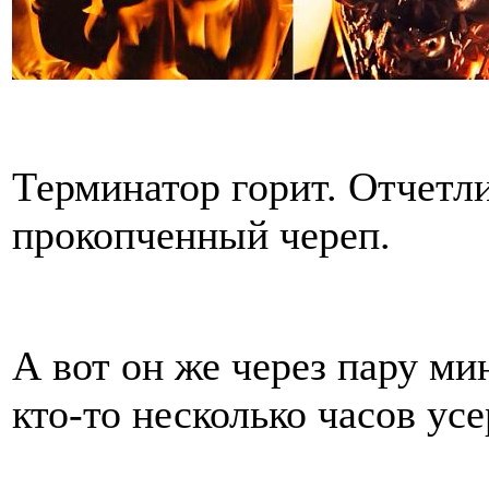
Терминатор горит. Отчетл
прокопченный череп.
А вот он же через пару мин
кто-то несколько часов ус