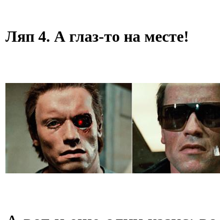
Ляп 4. А глаз-то на месте!