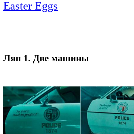
Easter Eggs
Ляп 1. Две машины