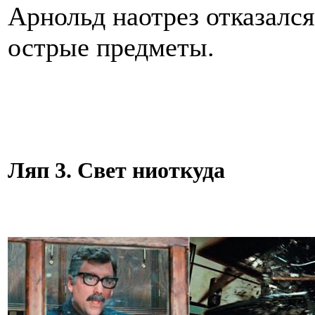
Арнольд наотрез отказался
острые предметы.
Ляп 3. Свет ниоткуда