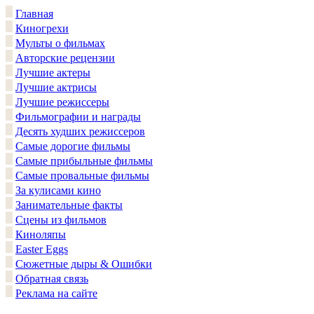
Главная
Киногрехи
Мульты о фильмах
Авторские рецензии
Лучшие актеры
Лучшие актрисы
Лучшие режиссеры
Фильмографии и награды
Десять худших режиссеров
Самые дорогие фильмы
Самые прибыльные фильмы
Самые провальные фильмы
За кулисами кино
Занимательные факты
Сцены из фильмов
Киноляпы
Easter Eggs
Сюжетные дыры & Ошибки
Обратная связь
Реклама на сайте