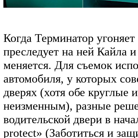
Когда Терминатор угоняе
преследует на ней Кайла и
меняется. Для съемок исп
автомобиля, у которых со
дверях (хотя обе круглые и
неизменным), разные реше
водительской двери в начал
protect» (Заботиться и защ