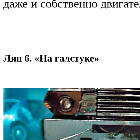
даже и собственно двигат
Ляп 6. «На галстуке»