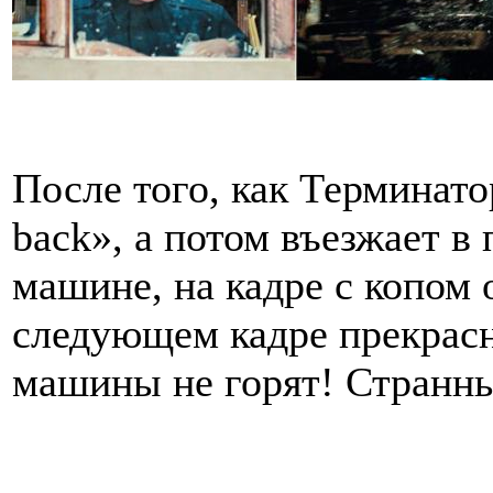
После того, как Терминатор
back», а потом въезжает в
машине, на кадре с копом 
следующем кадре прекрасн
машины не горят! Странны