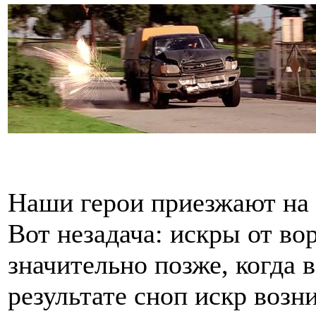
Наши герои приезжают на 
Вот незадача: искры от вор
значительно позже, когда 
результате сноп искр возн