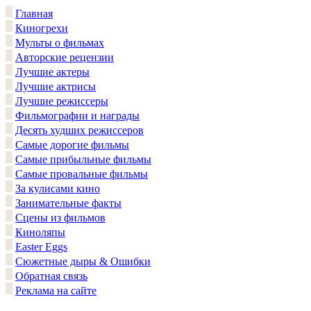
Главная
Киногрехи
Мульты о фильмах
Авторские рецензии
Лучшие актеры
Лучшие актрисы
Лучшие режиссеры
Фильмографии и награды
Десять худших режиссеров
Самые дорогие фильмы
Самые прибыльные фильмы
Самые провальные фильмы
За кулисами кино
Занимательные факты
Сцены из фильмов
Киноляпы
Easter Eggs
Сюжетные дыры & Ошибки
Обратная связь
Реклама на сайте