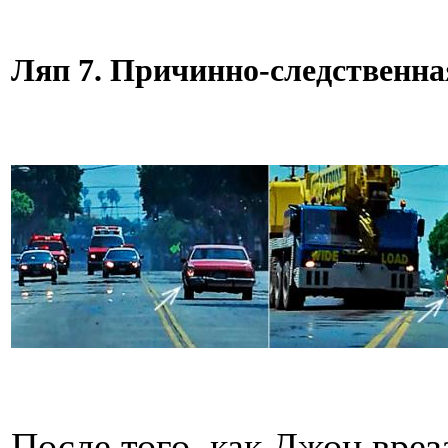
Ляп 7. Причинно-следственна
После того, как Джон вре