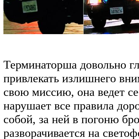
Терминаторша довольно глу
привлекать излишнего вн
свою миссию, она ведет с
нарушает все правила дор
собой, за ней в погоню бр
разворачивается на свето