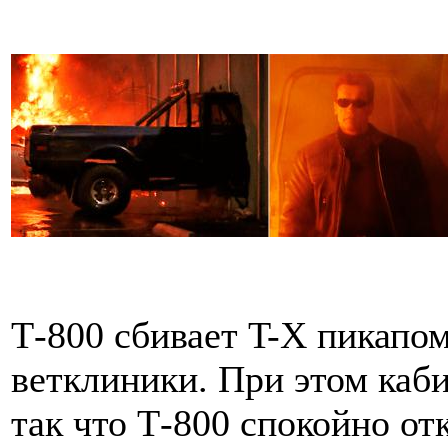
Т-800 сбивает T-X пикапом,
ветклиники. При этом каби
так что Т-800 спокойно от