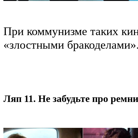
При коммунизме таких ки
«злостными бракоделами»
Ляп 11. Не забудьте про ремни