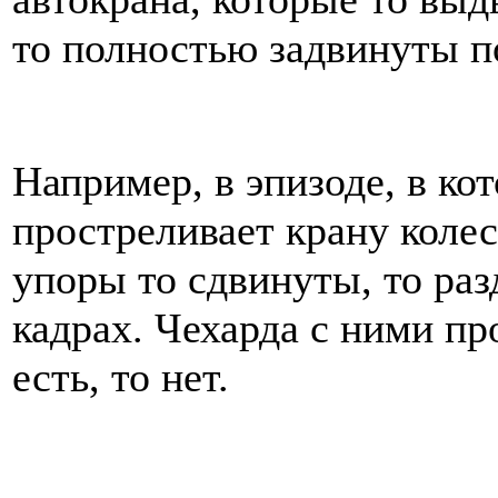
то полностью задвинуты п
Например, в эпизоде, в ко
простреливает крану колес
упоры то сдвинуты, то ра
кадрах. Чехарда с ними пр
есть, то нет.