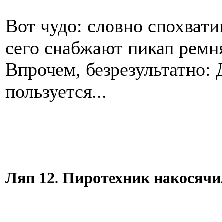
Вот чудо: словно спохвати
сего снабжают пикап ремн
Впрочем, безрезультатно: 
пользуется...
Ляп 12. Пиротехник накосячи