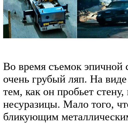
Во время съемок эпичной 
очень грубый ляп. На виде 
тем, как он пробьет стен
несуразицы. Мало того, чт
бликующим металлическим