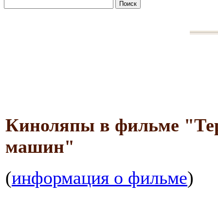
Киноляпы в фильме "Тер
машин"
(
информация о фильме
)