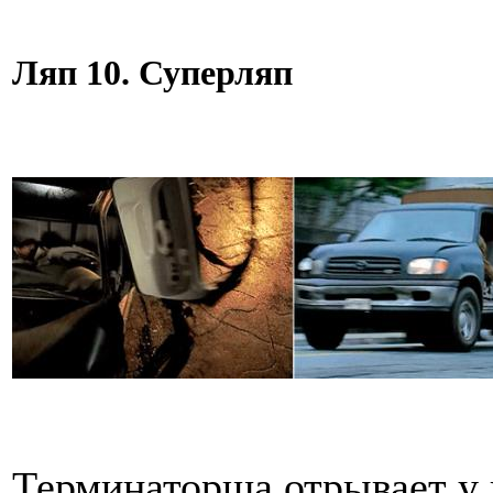
Ляп 10. Суперляп
Терминаторша отрывает у 