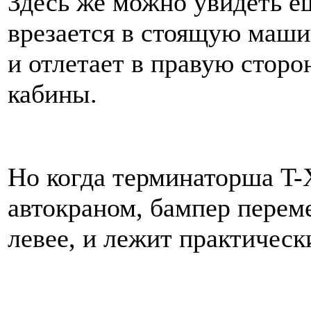
Здесь же можно увидеть е
врезается в стоящую машин
и отлетает в правую стор
кабины.
Но когда терминаторша T-
автокраном, бампер перем
левее, и лежит практическ