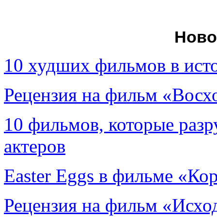
Ново
10 худших фильмов в ист
Рецензия на фильм «Вос
10 фильмов, которые раз
актеров
Easter Eggs в фильме «Ко
Рецензия на фильм «Исход