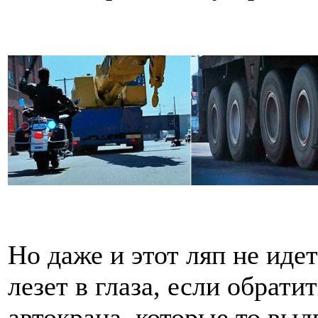
Но даже и этот ляп не идет
лезет в глаза, если обрат
автокрана, которые то выд