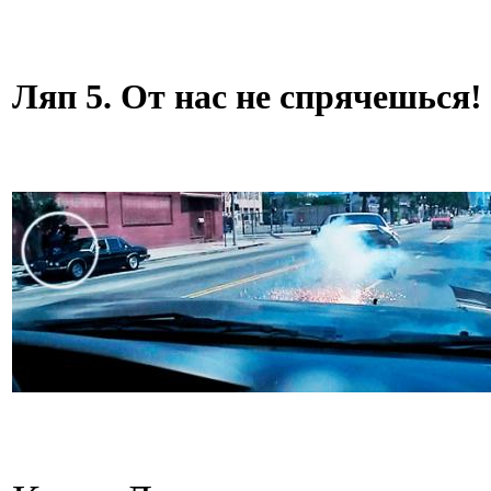
Ляп 5. От нас не спрячешься!