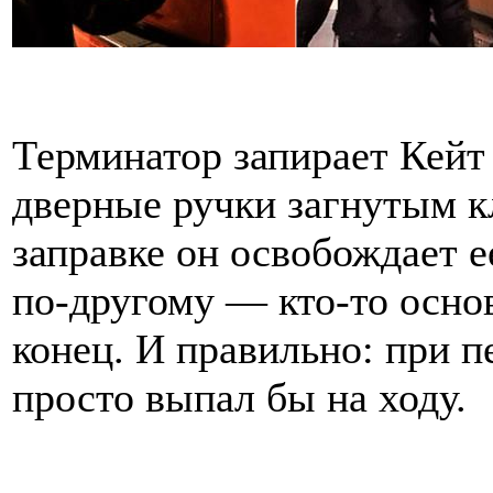
Терминатор запирает Кейт 
дверные ручки загнутым к
заправке он освобождает е
по-другому — кто-то осно
конец. И правильно: при 
просто выпал бы на ходу.