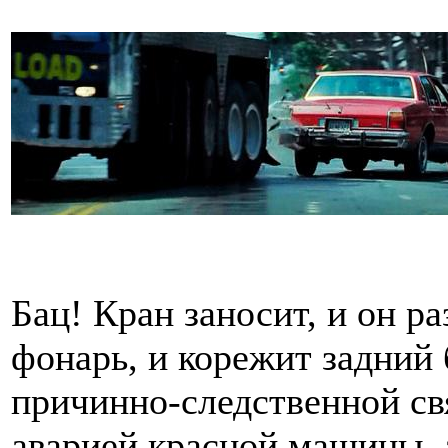
Бац! Кран заносит, и он р
фонарь, и корежит задний
причинно-следственной свя
аварией красной машины,