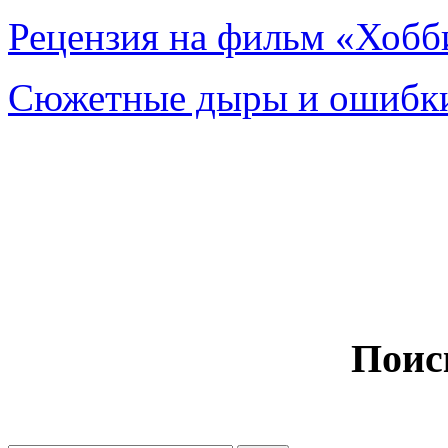
Рецензия на фильм «Хобби
Сюжетные дыры и ошибки
Поис