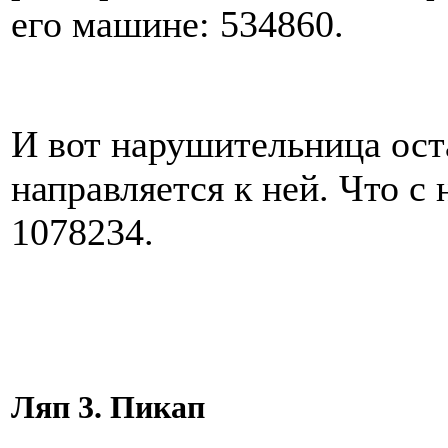
его машине: 534860.
И вот нарушительница оста
направляется к ней. Что с
1078234.
Ляп 3. Пикап