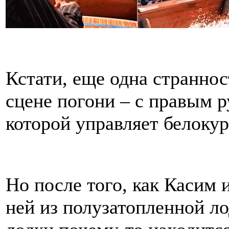
Кстати, еще одна страннос
сцене погони – с правым р
которой управляет белоку
Но после того, как Касим
ней из полузатопленной ло