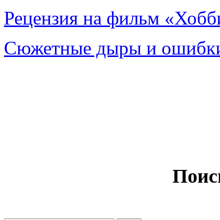
Рецензия на фильм «Хобби
Сюжетные дыры и ошибки
Поис