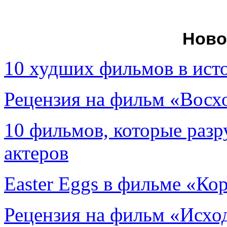
Ново
10 худших фильмов в ист
Рецензия на фильм «Вос
10 фильмов, которые раз
актеров
Easter Eggs в фильме «Ко
Рецензия на фильм «Исход