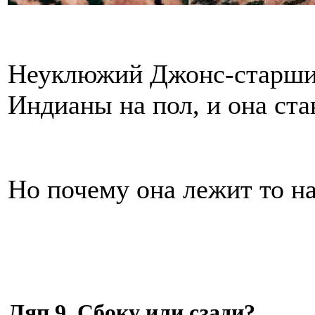
Неуклюжий Джонс-старший
Индианы на пол, и она ст
Но почему она лежит то на
Ляп 9. Сбоку или сзади?