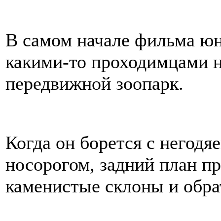
В самом начале фильма ю
какими-то проходимцами н
передвижной зоопарк.
Когда он борется с негодя
носорогом, задний план пр
каменистые склоны и обра