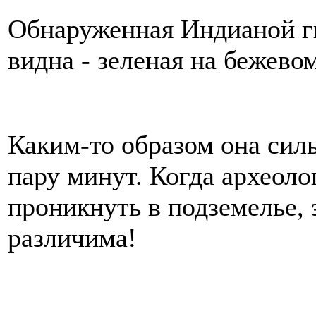
Обнаруженная Индианой ги
видна - зеленая на бежево
Каким-то образом она сил
пару минут. Когда археоло
проникнуть в подземелье, 
различима!