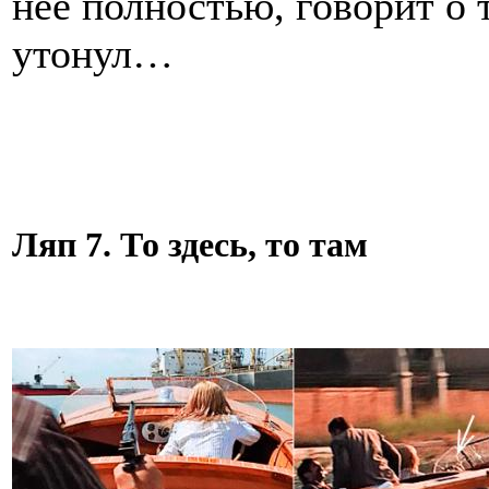
нее полностью, говорит о т
утонул…
Ляп 7. То здесь, то там