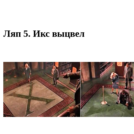
Ляп 5. Икс выцвел