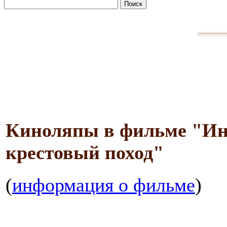
Киноляпы в фильме "Ин
крестовый поход"
(
информация о фильме
)