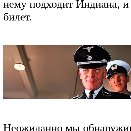
нему подходит Индиана, и 
билет.
Неожиданно мы обнаружива