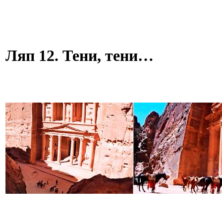
Ляп 12. Тени, тени…