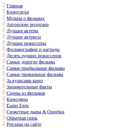
Главная
Киногрехи
Мульты о фильмах
Авторские рецензии
Лучшие актеры
Лучшие актрисы
Лучшие режиссеры
Фильмографии и награды
Десять худших режиссеров
Самые дорогие фильмы
Самые прибыльные фильмы
Самые провальные фильмы
За кулисами кино
Занимательные факты
Сцены из фильмов
Киноляпы
Easter Eggs
Сюжетные дыры & Ошибки
Обратная связь
Реклама на сайте