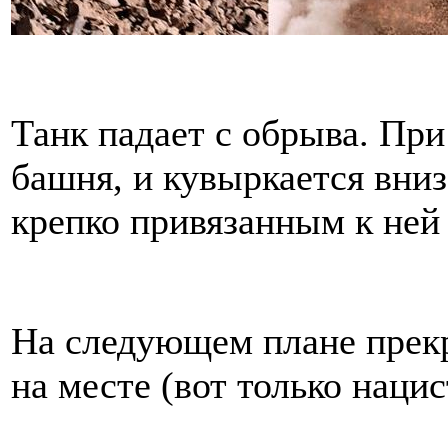
Танк падает с обрыва. При
башня, и кувыркается вниз
крепко привязанным к ней
На следующем плане прекр
на месте (вот только нацис