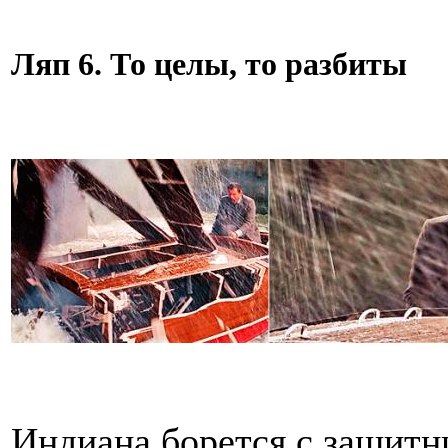
Ляп 6. То целы, то разбиты
Индиана борется с защитн