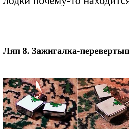
лодки почему-то находится
Ляп 8. Зажигалка-переверты