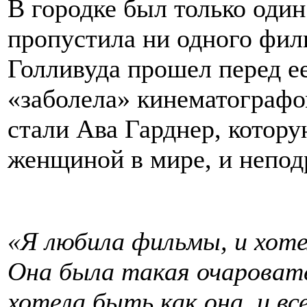
В городке был только один
пропустила ни одного фил
Голливуда прошел перед ее
«заболела» кинематограф
стали Ава Гарднер, котору
женщиной в мире, и непо
«Я любила фильмы, и хот
Она была такая очаровате
хотела быть как она, и вс