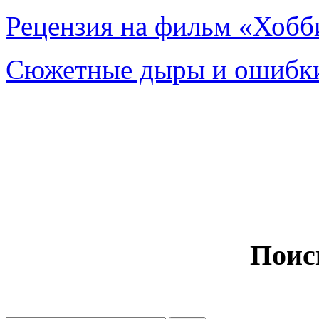
Рецензия на фильм «Хобби
Сюжетные дыры и ошибки
Поис