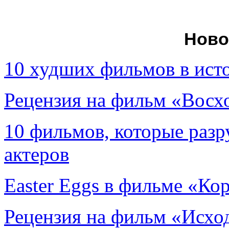
Ново
10 худших фильмов в ист
Рецензия на фильм «Вос
10 фильмов, которые раз
актеров
Easter Eggs в фильме «Ко
Рецензия на фильм «Исход