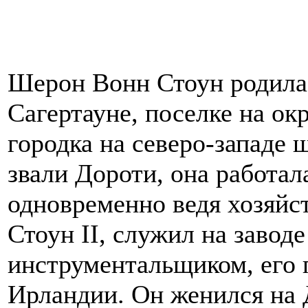
Шерон Вонн Стоун родилас
Сагертауне, поселке на о
городка на северо-западе 
звали Дороти, она работал
одновременно ведя хозяйс
Стоун II, служил на завод
инструментальщиком, его 
Ирландии. Он женился на 