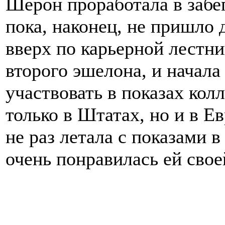
Шерон проработала в забе
пока, наконец, не пришло
вверх по карьерной лестн
второго эшелона, и начала
участвовать в показах кол
только в Штатах, но и в Е
не раз летала с показами 
очень понравилась ей сво