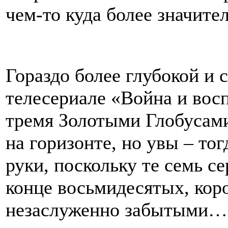
чем-то куда более значите
Гораздо более глубокой и 
телесериале «Война и вос
тремя Золотыми Глобусами
на горизонте, но увы – тог
руки, поскольку те семь се
конце восьмидесятых, коро
незаслуженно забытыми…