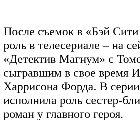
После съемок в «Бэй Сити
роль в телесериале – на с
«Детектив Магнум» с Томо
сыгравшим в свое время 
Харрисона Форда. В сери
исполнила роль сестер-бли
роман у главного героя.