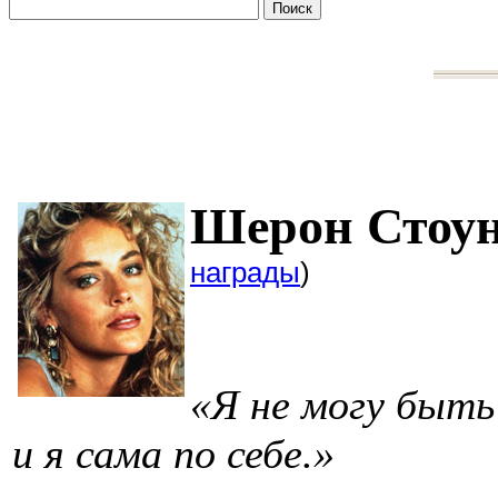
Шерон
награды
)
«Я не могу быть 
и я сама по себе.»