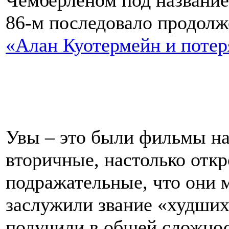
Чемберленом под названи
86-м последовало продолж
«Алан Куотермейн и потер
Увы – это были фильмы на
вторичные, настолько отк
подражательные, что они 
заслужили звание «худших
получили в общей сложно