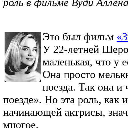
роль в фильме Вуди Аллена
Это был фильм
«З
У 22-летней Шеро
маленькая, что у 
Она просто мельк
поезда. Так она и
поезде». Но эта роль, как
начинающей актрисы, значи
многое.