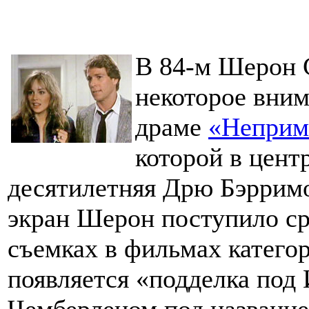
В 84-м Шерон С
некоторое вним
драме
«Неприм
которой в цент
десятилетняя Дрю Бэрримо
экран Шерон поступило ср
съемках в фильмах категор
появляется «подделка под