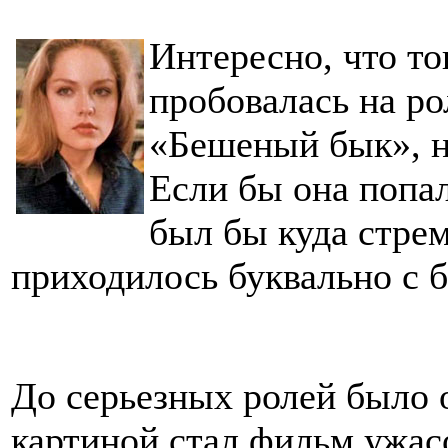
Интересно, что т
пробовалась на ро
«Бешеный бык», н
Если бы она попал
был бы куда стре
приходилось буквально с б
До серьезных ролей было 
картиной стал фильм ужас