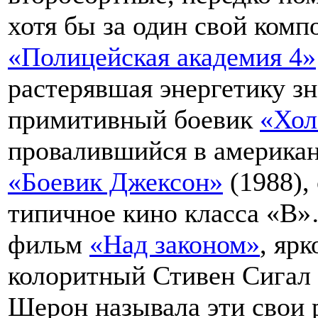
хотя бы за один свой компо
«Полицейская академия 4»
растерявшая энергетику з
примитивный боевик
«Хол
провалившийся в американ
«Боевик Джексон»
(1988),
типичное кино класса «В»
фильм
«Над законом»
, яр
колоритный Стивен Сигал 
Шерон называла эти свои 