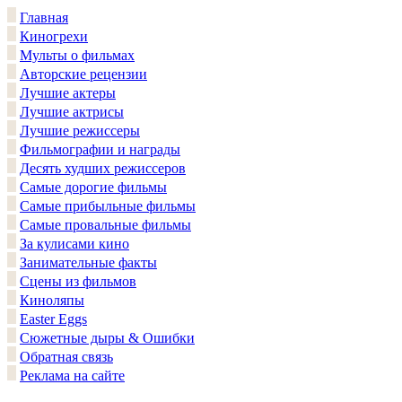
Главная
Киногрехи
Мульты о фильмах
Авторские рецензии
Лучшие актеры
Лучшие актрисы
Лучшие режиссеры
Фильмографии и награды
Десять худших режиссеров
Самые дорогие фильмы
Самые прибыльные фильмы
Самые провальные фильмы
За кулисами кино
Занимательные факты
Сцены из фильмов
Киноляпы
Easter Eggs
Сюжетные дыры & Ошибки
Обратная связь
Реклама на сайте