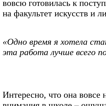
вовсю готовилась к посту
на факультет искусств и л
«Одно время я хотела ст
эта работа лучше всего п
Интересно, что она вовсе 
внимания в школе – ощуща