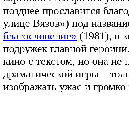
позднее прославится благ
улице Вязов») под назван
благословение»
(1981), в 
подружек главной героини.
кино с текстом, но она не 
драматической игры – тол
изображать ужас и громко 