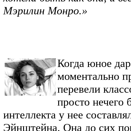
Мэрилин Монро.»
Когда юное дар
моментально пр
перевели класс
просто нечего 
интеллекта у нее составля
Эйнштейна. Она до сих по