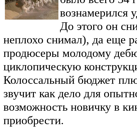
вознамерился у
До этого он сн
неплохо снимал), да еще р
продюсеры молодому дебю
циклопическую конструкц
Колоссальный бюджет плюс
звучит как дело для опытн
возможность новичку в ки
приобрести.