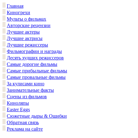
Главная
Киногрехи
Мульты о фильмах
Авторские рецензии
Лучшие актеры
Лучшие актрисы
Лучшие режиссеры
Фильмографии и награды
Десять худших режиссеров
Самые дорогие фильмы
Самые прибыльные фильмы
Самые провальные фильмы
За кулисами кино
Занимательные факты
Сцены из фильмов
Киноляпы
Easter Eggs
Сюжетные дыры & Ошибки
Обратная связь
Реклама на сайте