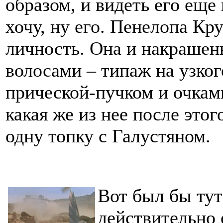
образом, и видеть его еще
хочу, ну его. Пенелопа Кр
личность. Она и накрашен
волосами – типаж на узког
прической-пучком и очками
какая же из нее после этог
одну топку с Галустяном.
Вот был бы тут
действительно 