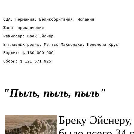
США, Германия, Великобритания, Испания
Жанр: приключения
Режиссер: Брек Эйснер
В главных ролях: Мэттью Макконахи, Пенелопа Крус
Бюджет: $ 160 000 000
Сборы: $ 121 671 925
"
Пыль, пыль, пыль
"
Бреку Эйснеру,
было всего 34 