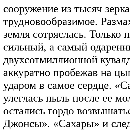
сооружение из тысяч зерка
трудновообразимое. Размах
земля сотряслась. Только
сильный, а самый одаренны
двухсотмиллионной кувалдо
аккуратно пробежав на цы
ударом в самое сердце. «С
улеглась пыль после ее мо
остались гордо возвышать
Джонсы». «Сахары» и след