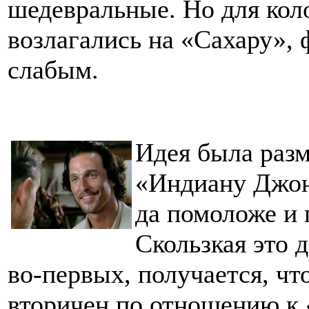
шедевральные. Но для кол
возлагались на «Сахару»,
слабым.
Идея была разм
«Индиану Джон
да помоложе и 
Скользкая это 
во-первых, получается, ч
вторичен по отношению к 