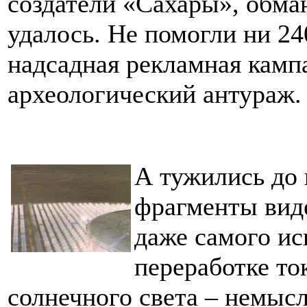
создатели «Сахары», обман
удалось. Не помогли ни 2
надсадная рекламная кампа
археологический антураж.
А тужились до
фрагменты вид
даже самого ис
переработке т
солнечного света – немыс