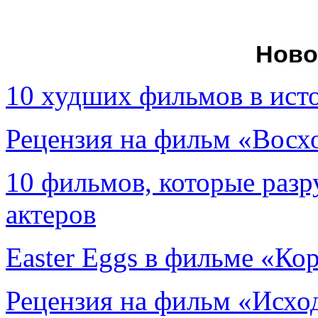
Ново
10 худших фильмов в ист
Рецензия на фильм «Вос
10 фильмов, которые раз
актеров
Easter Eggs в фильме «Ко
Рецензия на фильм «Исход