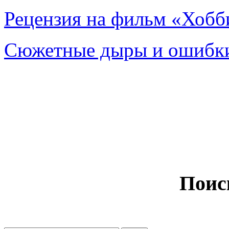
Рецензия на фильм «Хобби
Сюжетные дыры и ошибки
Поис