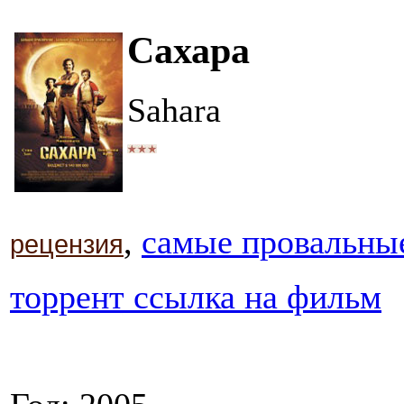
Сахара
Sahara
,
самые провальны
рецензия
торрент ссылка на фильм