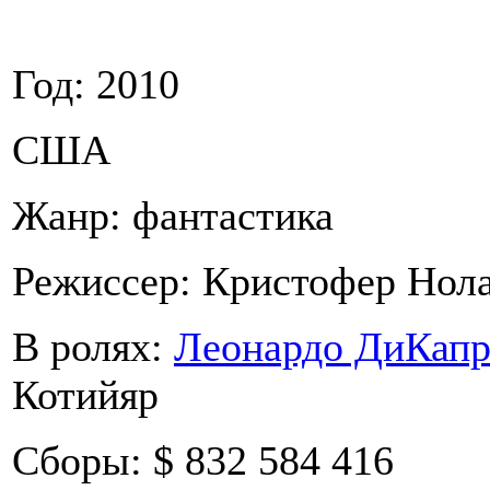
Год: 2010
США
Жанр: фантастика
Режиссер: Кристофер Нол
В ролях:
Леонардо ДиКап
Котийяр
Сборы: $ 832 584 416