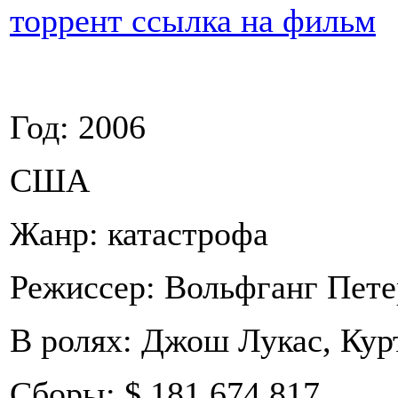
торрент ссылка на фильм
Год: 2006
США
Жанр: катастрофа
Режиссер: Вольфганг Пете
В ролях: Джош Лукас, Кур
Сборы: $ 181 674 817