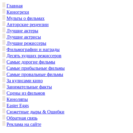
Главная
Киногрехи
Мульты о фильмах
Авторские рецензии
Лучшие актеры
Лучшие актрисы
Лучшие режиссеры
Фильмографии и награды
Десять худших режиссеров
Самые дорогие фильмы
Самые прибыльные фильмы
Самые провальные фильмы
За кулисами кино
Занимательные факты
Сцены из фильмов
Киноляпы
Easter Eggs
Сюжетные дыры & Ошибки
Обратная связь
Реклама на сайте