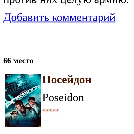
Добавить комментарий
66 место
Посейдон
Poseidon