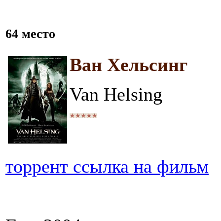
64 место
Ван Хельсинг
Van Helsing
торрент ссылка на фильм