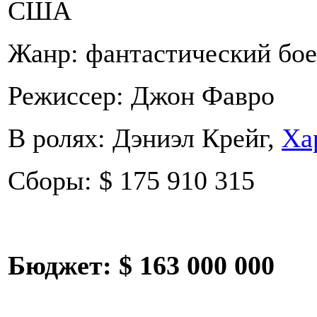
США
Жанр: фантастический бо
Режиссер: Джон Фавро
В ролях: Дэниэл Крейг,
Ха
Сборы: $ 175 910 315
Бюджет:
$ 163 000 000