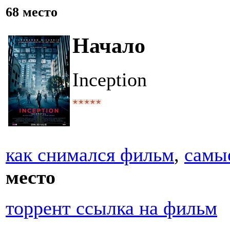
68 место
Начало
Inception
как снимался фильм
,
самы
место
торрент ссылка на фильм