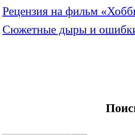
Рецензия на фильм «Хобби
Сюжетные дыры и ошибки
Поис