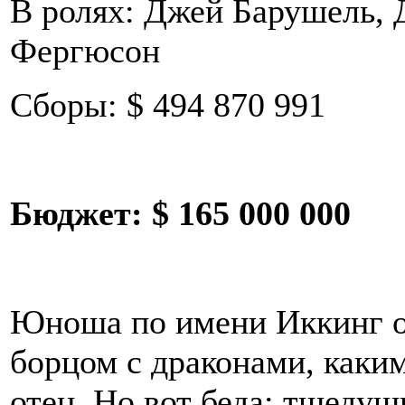
В ролях: Джей Барушель, 
Фергюсон
Сборы: $ 494 870 991
Бюджет:
$ 165 000 000
Юноша по имени Иккинг о
борцом с драконами, каким
отец. Но вот беда: тщеду