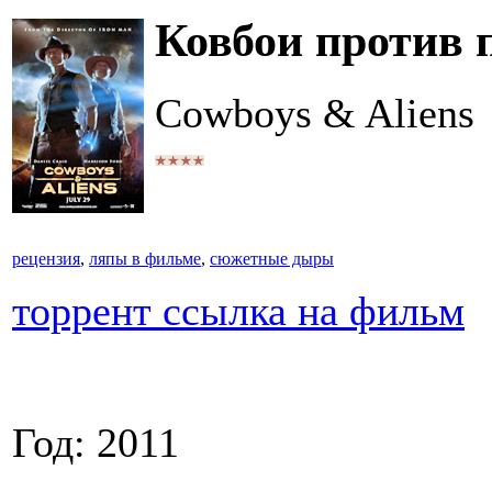
Ковбои против
Cowboys & Aliens
рецензия
,
ляпы в фильме
,
сюжетные дыры
торрент ссылка на фильм
Год: 2011