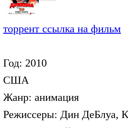
торрент ссылка на фильм
Год: 2010
США
Жанр: анимация
Режиссеры: Дин ДеБлуа, 