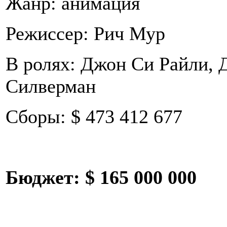
Жанр: анимация
Режиссер: Рич Мур
В ролях: Джон Си Райли, 
Силверман
Сборы: $ 473 412 677
Бюджет:
$ 165 000 000