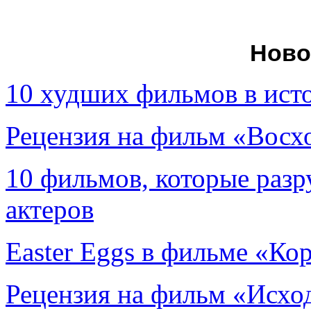
Ново
10 худших фильмов в ист
Рецензия на фильм «Вос
10 фильмов, которые раз
актеров
Easter Eggs в фильме «Ко
Рецензия на фильм «Исход